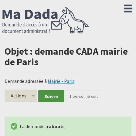
Objet : demande CADA mairie
de Paris
Demande adressée à
Mairie - Paris
Actions
Suivre
1
personne suit
La demande a
abouti
.