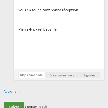
Vous en souhaitant bonne réception.
Pierre-Mickaël Debaiffe
Créer un lien vers
Signaler
Actions
Suivre
1
personne suit