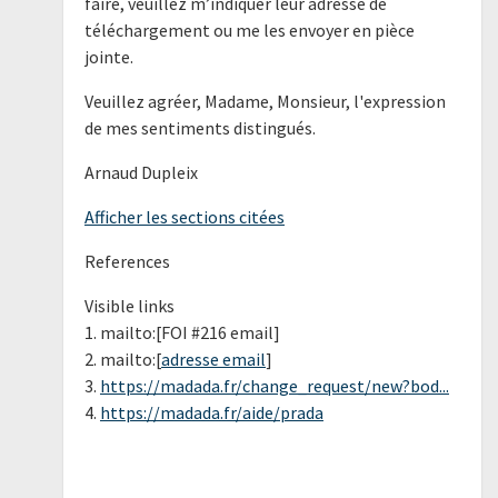
faire, veuillez m’indiquer leur adresse de
téléchargement ou me les envoyer en pièce
jointe.
Veuillez agréer, Madame, Monsieur, l'expression
de mes sentiments distingués.
Arnaud Dupleix
Afficher les sections citées
References
Visible links
1. mailto:[FOI #216 email]
2. mailto:[
adresse email
]
3.
https://madada.fr/change_request/new?bod...
4.
https://madada.fr/aide/prada