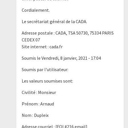
Cordialement.
Le secrétariat général de la CADA.
Adresse postale : CADA, TSA 50730, 75334 PARIS
CEDEX 07
Site internet : cada.fr
Soumis le Vendredi, 8 janvier, 2021 - 17:04
Soumis par l'utilisateur:
Les valeurs soumises sont:
Civilité : Monsieur
Prénom : Arnaud
Nom : Dupleix
Adresse courriel : [FOI #216 email]