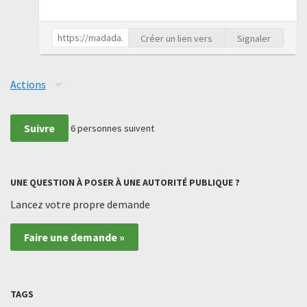
Créer un lien vers
Signaler
Actions
Suivre
6
personnes suivent
UNE QUESTION À POSER À UNE AUTORITÉ PUBLIQUE ?
Lancez votre propre demande
Faire une demande »
TAGS