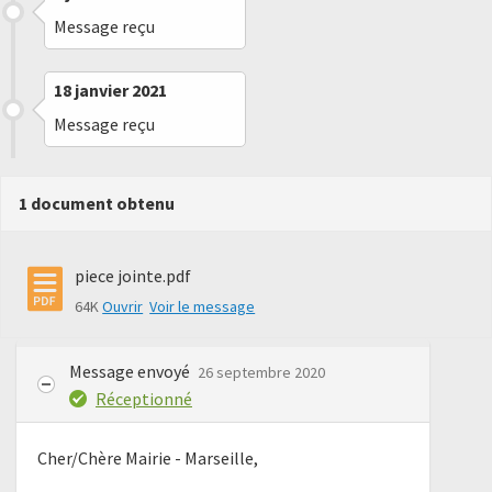
Message reçu
18 janvier 2021
Message reçu
1 document obtenu
piece jointe.pdf
64K
Ouvrir
Voir le message
Message envoyé
26 septembre 2020
Réceptionné
Cher/Chère Mairie - Marseille,