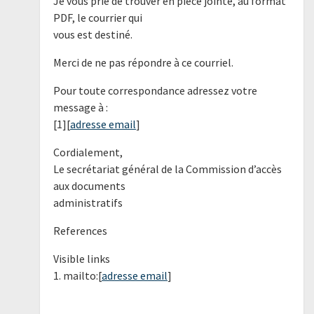
Je vous prie de trouver en pièce jointe, au format
PDF, le courrier qui
vous est destiné.
Merci de ne pas répondre à ce courriel.
Pour toute correspondance adressez votre
message à :
[1][
adresse email
]
Cordialement,
Le secrétariat général de la Commission d’accès
aux documents
administratifs
References
Visible links
1. mailto:[
adresse email
]