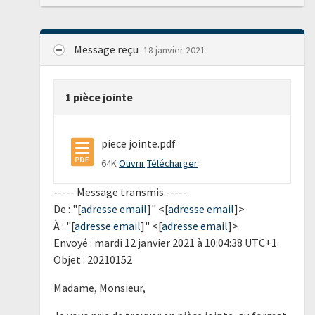
Message reçu
18 janvier 2021
1 pièce jointe
piece jointe.pdf
64K
Ouvrir
Télécharger
----- Message transmis -----
De : "[
adresse email
]" <[
adresse email
]>
À : "[
adresse email
]" <[
adresse email
]>
Envoyé : mardi 12 janvier 2021 à 10:04:38 UTC+1
Objet : 20210152
Madame, Monsieur,