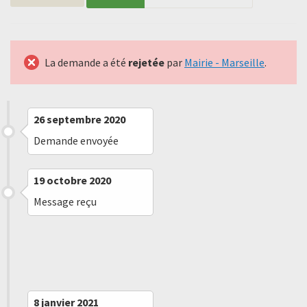
La demande a été
rejetée
par
Mairie - Marseille
.
26 septembre 2020
Demande envoyée
19 octobre 2020
Message reçu
27 octobre 2020
Refus implicite
8 janvier 2021