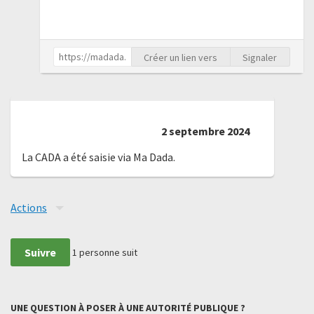
Créer un lien vers
Signaler
2 septembre 2024
La CADA a été saisie via Ma Dada.
Actions
Suivre
1
personne suit
UNE QUESTION À POSER À UNE AUTORITÉ PUBLIQUE ?