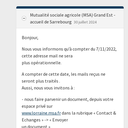
Mutualité sociale agricole (MSA) Grand Est -
accueil de Sarrebourg
30 juillet 2024
Bonjour,
Nous vous informons qu’à compter du 7/11/2022,
cette adresse mail ne sera
plus opérationnelle.
A compter de cette date, les mails reçus ne
seront plus traités .
Aussi, nous vous invitons à :
- nous faire parvenir un document, depuis votre
espace privé sur
www.lorraine.msa.fr
dans la rubrique « Contact &
Echanges » -> « Envoyer
un document »