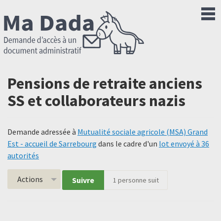
Pensions de retraite anciens
SS et collaborateurs nazis
Demande adressée à
Mutualité sociale agricole (MSA) Grand
Est - accueil de Sarrebourg
dans le cadre d'un
lot envoyé à 36
autorités
Actions
Suivre
1
personne suit