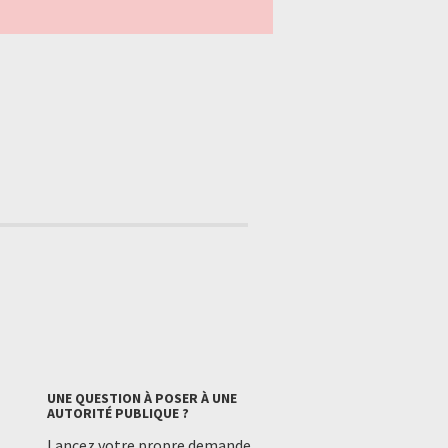
UNE QUESTION À POSER À UNE
AUTORITÉ PUBLIQUE ?
Lancez votre propre demande