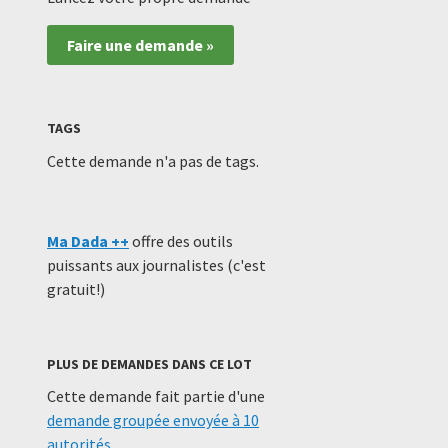
Faire une demande »
TAGS
Cette demande n'a pas de tags.
Ma Dada ++
offre des outils
puissants aux journalistes (c'est
gratuit!)
PLUS DE DEMANDES DANS CE LOT
Cette demande fait partie d'une
demande groupée envoyée à 10
autorités