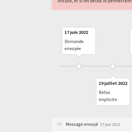
initiale, et si les délais le permette
17 juin 2022
Demande
envoyée
19 juillet 2022
Refus
implicite
Message envoyé
17 juin 2022