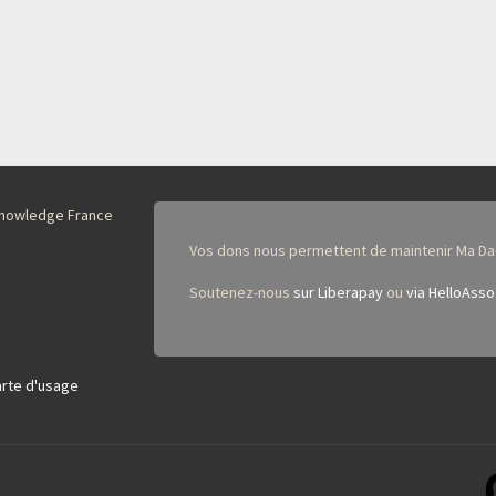
nKnowledge France
Vos dons nous permettent de maintenir Ma Da
Soutenez-nous
sur Liberapay
ou
via HelloAsso
rte d'usage