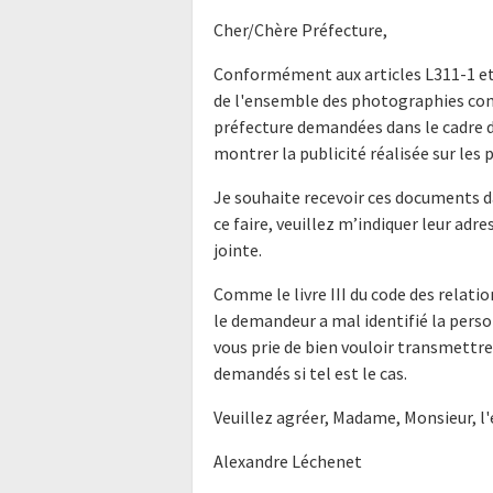
Cher/Chère Préfecture,
Conformément aux articles L311-1 et
de l'ensemble des photographies co
préfecture demandées dans le cadre 
montrer la publicité réalisée sur les 
Je souhaite recevoir ces documents d
ce faire, veuillez m’indiquer leur ad
jointe.
Comme le livre III du code des relatio
le demandeur a mal identifié la perso
vous prie de bien vouloir transmettr
demandés si tel est le cas.
Veuillez agréer, Madame, Monsieur, l
Alexandre Léchenet