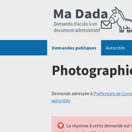
Demandes publiques
Autorités
Photographi
Demande adressée à
Préfecture de Cors
autorités
La réponse à cette demande est