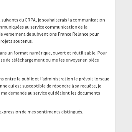
 suivants du CRPA, je souhaiterais la communication
mmuniquées au service communication de la
de versement de subventions France Relance pour
projets soutenus.
ans un format numérique, ouvert et réutilisable. Pour
resse de téléchargement ou me les envoyer en pièce
ns entre le public et l’administration le prévoit lorsque
nne qui est susceptible de répondre à sa requête, je
e ma demande au service qui détient les documents
'expression de mes sentiments distingués.