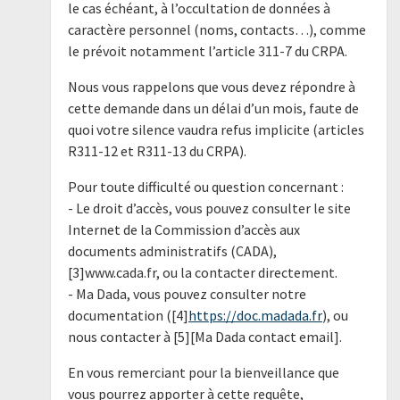
le cas échéant, à l’occultation de données à
caractère personnel (noms, contacts…), comme
le prévoit notamment l’article 311-7 du CRPA.
Nous vous rappelons que vous devez répondre à
cette demande dans un délai d’un mois, faute de
quoi votre silence vaudra refus implicite (articles
R311-12 et R311-13 du CRPA).
Pour toute difficulté ou question concernant :
- Le droit d’accès, vous pouvez consulter le site
Internet de la Commission d’accès aux
documents administratifs (CADA),
[3]www.cada.fr, ou la contacter directement.
- Ma Dada, vous pouvez consulter notre
documentation ([4]
https://doc.madada.fr
), ou
nous contacter à [5][Ma Dada contact email].
En vous remerciant pour la bienveillance que
vous pourrez apporter à cette requête,