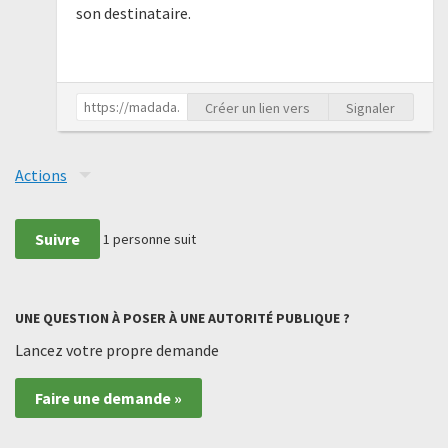
son destinataire.
Créer un lien vers
Signaler
Actions
Suivre
1
personne suit
UNE QUESTION À POSER À UNE AUTORITÉ PUBLIQUE ?
Lancez votre propre demande
Faire une demande »