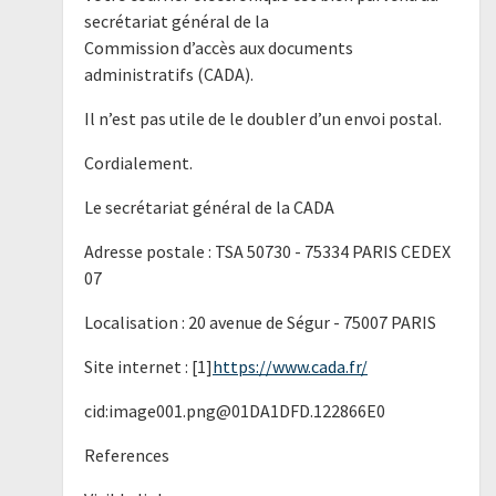
secrétariat général de la
Commission d’accès aux documents
administratifs (CADA).
Il n’est pas utile de le doubler d’un envoi postal.
Cordialement.
Le secrétariat général de la CADA
Adresse postale : TSA 50730 - 75334 PARIS CEDEX
07
Localisation : 20 avenue de Ségur - 75007 PARIS
Site internet : [1]
https://www.cada.fr/
cid:image001.png@01DA1DFD.122866E0
References