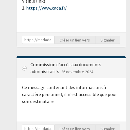
Visible links
1.
https://www.cada.fr/
Créer un lien vers
Signaler
Commission d'accès aux documents
administratifs
26 novembre 2024
Ce message contenant des informations à
caractère personnel, il n'est accessible que pour
son destinataire.
Créer un lien vers
Signaler