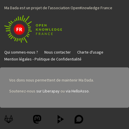
Ma Dada est un projet de l'association OpenKnowledge France
Qui sommes-nous ?
Nous contacter
Charte d'usage
Mention légales - Politique de Confidentialité
Vos dons nous permettent de maintenir Ma Dada.
Soutenez-nous
sur Liberapay
ou
via HelloAsso
.