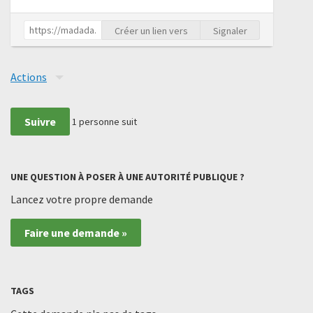
Créer un lien vers
Signaler
Actions
Suivre
1
personne suit
UNE QUESTION À POSER À UNE AUTORITÉ PUBLIQUE ?
Lancez votre propre demande
Faire une demande »
TAGS