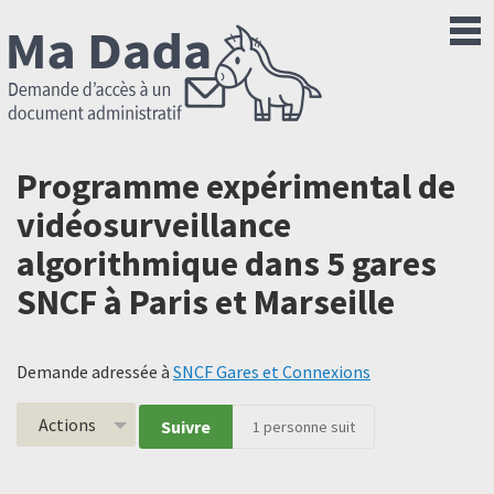
Programme expérimental de
vidéosurveillance
algorithmique dans 5 gares
SNCF à Paris et Marseille
Demande adressée à
SNCF Gares et Connexions
Actions
Suivre
1
personne suit