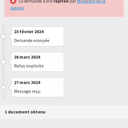
La demande a été
rejetée
par
Ministère de la
Justice
.
23 février 2024
Demande envoyée
26 mars 2024
Refus implicite
27 mars 2024
Message reçu
1 document obtenu