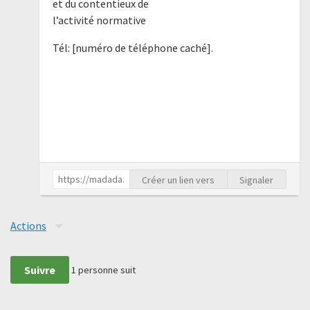
et du contentieux de
l’activité normative
Tél: [numéro de téléphone caché].
Créer un lien vers
Signaler
Actions
Suivre
1
personne suit