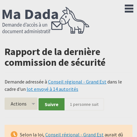
Rapport de la dernière
commission de sécurité
Demande adressée à
Conseil régional - Grand Est
dans le
cadre d'un
lot envoyé à 14 autorités
Actions
Suivre
1
personne suit
Selon la loi,
Conseil régional - Grand Est
aurait dû