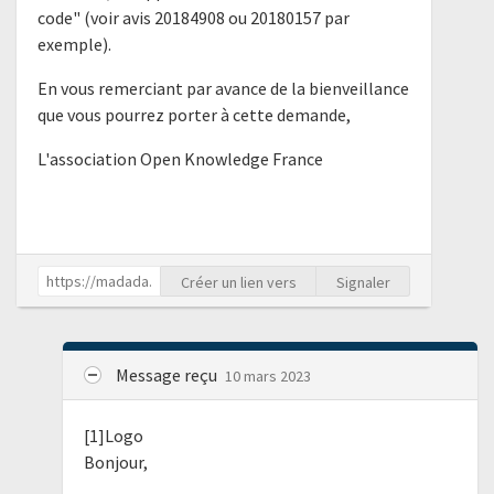
code" (voir avis 20184908 ou 20180157 par
exemple).
En vous remerciant par avance de la bienveillance
que vous pourrez porter à cette demande,
L'association Open Knowledge France
Créer un lien vers
Signaler
Message reçu
10 mars 2023
[1]Logo
Bonjour,