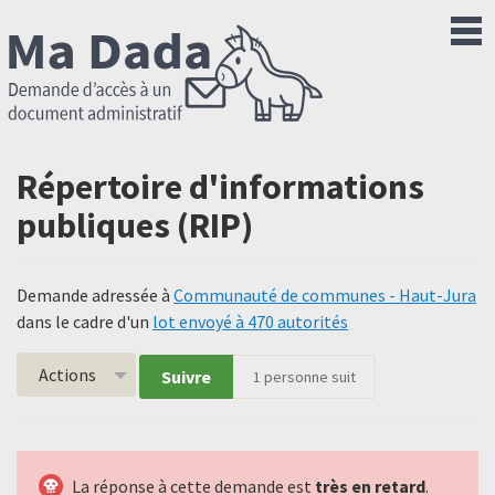
Répertoire d'informations
publiques (RIP)
Demande adressée à
Communauté de communes - Haut-Jura
dans le cadre d'un
lot envoyé à 470 autorités
Actions
Suivre
1
personne suit
La réponse à cette demande est
très en retard
.