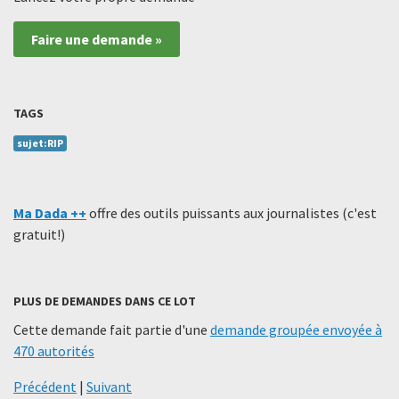
Faire une demande »
TAGS
sujet:RIP
Ma Dada ++
offre des outils puissants aux journalistes (c'est
gratuit!)
PLUS DE DEMANDES DANS CE LOT
Cette demande fait partie d'une
demande groupée envoyée à
470 autorités
Précédent
|
Suivant