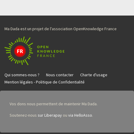
Ma Dada est un projet de l'association OpenKnowledge France
Qui sommes-nous ?
Nous contacter
Charte d'usage
Mention légales - Politique de Confidentialité
Vos dons nous permettent de maintenir Ma Dada.
Soutenez-nous
sur Liberapay
ou
via HelloAsso
.