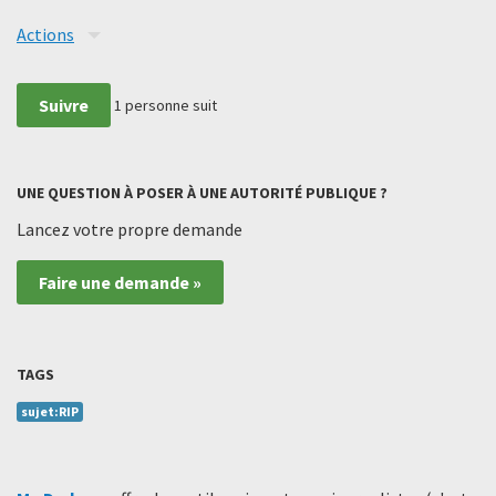
Actions
Suivre
1
personne suit
UNE QUESTION À POSER À UNE AUTORITÉ PUBLIQUE ?
Lancez votre propre demande
Faire une demande »
TAGS
sujet:RIP