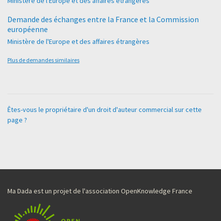
Ministère de l'Europe et des affaires étrangères
Demande des échanges entre la France et la Commission
européenne
Ministère de l'Europe et des affaires étrangères
Plus de demandes similaires
Êtes-vous le propriétaire d'un droit d'auteur commercial sur cette
page ?
Ma Dada est un projet de l'association OpenKnowledge France