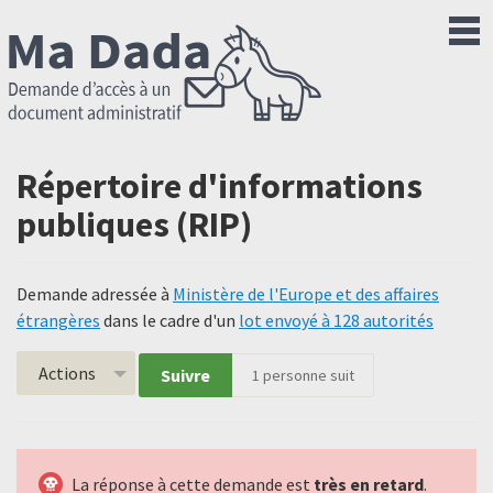
Répertoire d'informations
publiques (RIP)
Demande adressée à
Ministère de l'Europe et des affaires
étrangères
dans le cadre d'un
lot envoyé à 128 autorités
Actions
Suivre
1
personne suit
La réponse à cette demande est
très en retard
.