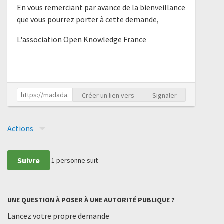
En vous remerciant par avance de la bienveillance
que vous pourrez porter à cette demande,
L'association Open Knowledge France
Créer un lien vers
Signaler
Actions
Suivre
1
personne suit
UNE QUESTION À POSER À UNE AUTORITÉ PUBLIQUE ?
Lancez votre propre demande