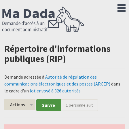
Répertoire d'informations
publiques (RIP)
Demande adressée à
Autorité de régulation des
communications électroniques et des postes (ARCEP)
dans
le cadre d'un
lot envoyé à 326 autorités
Actions
Suivre
1
personne suit