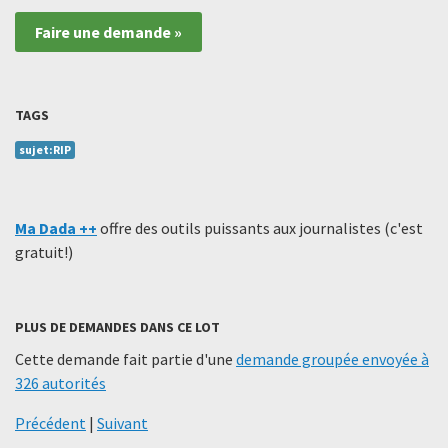
Faire une demande »
TAGS
sujet:RIP
Ma Dada ++
offre des outils puissants aux journalistes (c'est
gratuit!)
PLUS DE DEMANDES DANS CE LOT
Cette demande fait partie d'une
demande groupée envoyée à
326 autorités
Précédent
|
Suivant