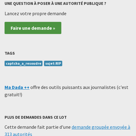
UNE QUESTION À POSER À UNE AUTORITÉ PUBLIQUE ?
Lancez votre propre demande
Faire une demande »
TAGS
captcha_a_resoudre
sujet:RIP
Ma Dada ++
offre des outils puissants aux journalistes (c'est
gratuit!)
PLUS DE DEMANDES DANS CE LOT
Cette demande fait partie d'une
demande groupée envoyée à
313 autorités