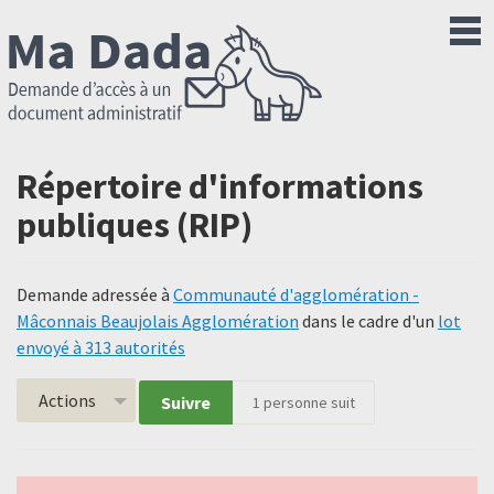
Répertoire d'informations
publiques (RIP)
Demande adressée à
Communauté d'agglomération -
Mâconnais Beaujolais Agglomération
dans le cadre d'un
lot
envoyé à 313 autorités
Actions
Suivre
1
personne suit