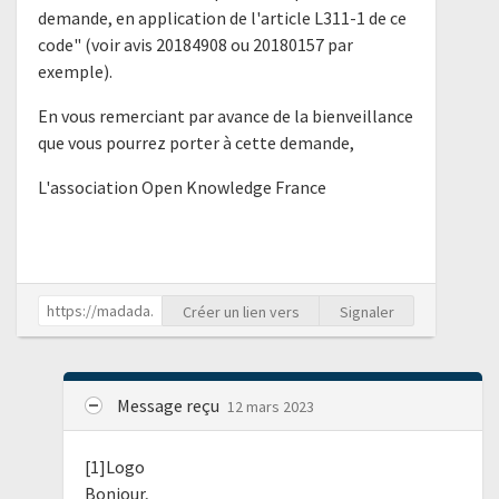
demande, en application de l'article L311-1 de ce
code" (voir avis 20184908 ou 20180157 par
exemple).
En vous remerciant par avance de la bienveillance
que vous pourrez porter à cette demande,
L'association Open Knowledge France
Créer un lien vers
Signaler
Message reçu
12 mars 2023
[1]Logo
Bonjour,