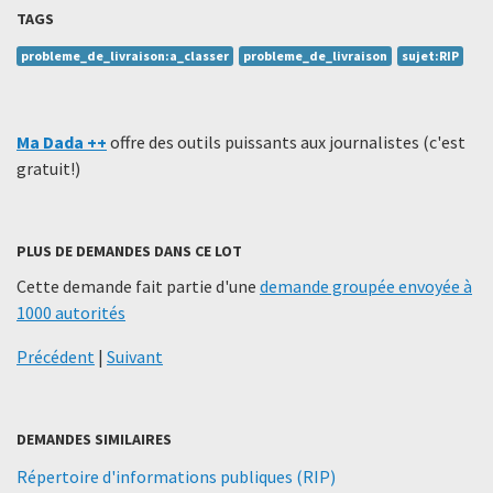
TAGS
probleme_de_livraison:a_classer
probleme_de_livraison
sujet:RIP
Ma Dada ++
offre des outils puissants aux journalistes (c'est
gratuit!)
PLUS DE DEMANDES DANS CE LOT
Cette demande fait partie d'une
demande groupée envoyée à
1000 autorités
Précédent
|
Suivant
DEMANDES SIMILAIRES
Répertoire d'informations publiques (RIP)