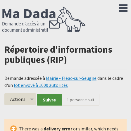
Répertoire d'informations
publiques (RIP)
Demande adressée à
Mairie - Fléac-sur-Seugne
dans le cadre
d'un
lot envoyé à 1000 autorités
Actions
Suivre
1
personne suit
There was a
delivery error
or similar, which needs