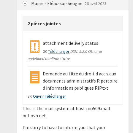
Mairie - Fléac-sur-Seugne
26 avril 2023
2 pièces jointes
attachment.delivery status
0K
Télécharger
DSN: 5.2.0 Other or
undefined mailbox status
Demande au titre du droit d acc s aux
documents administratifs R pertoire
d informations publiques RIP.txt
3K
Ouvrir
Télécharger
This is the mail system at host mo509.mail-
out.ovh.net.
I'm sorry to have to inform you that your