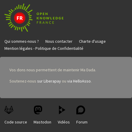
Qui sommes-nous ?
Nous contacter
Charte d'usage
Mention légales - Politique de Confidentialité
Vos dons nous permettent de maintenir Ma Dada.
Soutenez-nous
sur Liberapay
ou
via HelloAsso
.
Code source
Mastodon
Vidéos
Forum