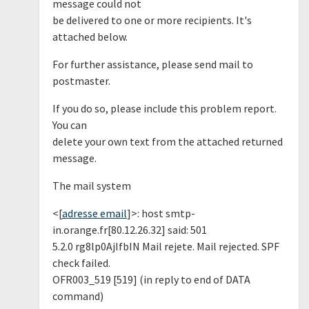
message could not
be delivered to one or more recipients. It's
attached below.
For further assistance, please send mail to
postmaster.
If you do so, please include this problem report.
You can
delete your own text from the attached returned
message.
The mail system
<[
adresse email
]>: host smtp-
in.orange.fr[80.12.26.32] said: 501
5.2.0 rg8lp0AjIfbIN Mail rejete. Mail rejected. SPF
check failed.
OFR003_519 [519] (in reply to end of DATA
command)