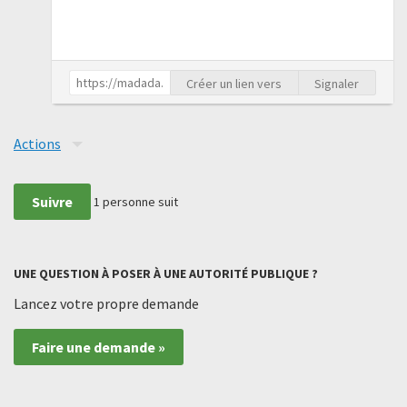
Créer un lien vers
Signaler
Actions
Suivre
1
personne suit
UNE QUESTION À POSER À UNE AUTORITÉ PUBLIQUE ?
Lancez votre propre demande
Faire une demande »