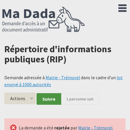
Répertoire d'informations
publiques (RIP)
Demande adressée à
Mairie - Trémorel
dans le cadre d'un
lot
envoyé à 1000 autorités
Actions
Suivre
1
personne suit
La demande a été
rejetée
par
Mairie - Trémorel
.