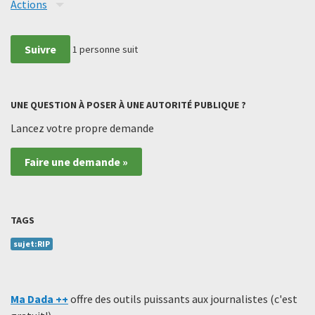
Actions
Suivre
1
personne suit
UNE QUESTION À POSER À UNE AUTORITÉ PUBLIQUE ?
Lancez votre propre demande
Faire une demande »
TAGS
sujet:RIP
Ma Dada ++
offre des outils puissants aux journalistes (c'est