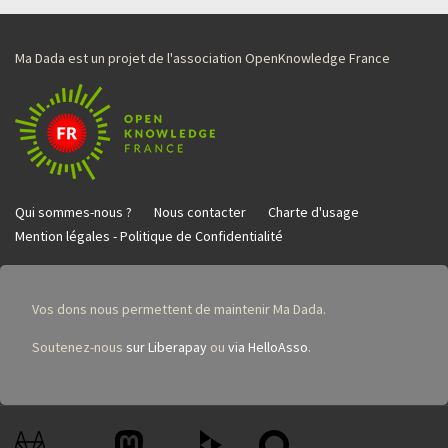
Ma Dada est un projet de l'association OpenKnowledge France
Qui sommes-nous ?
Nous contacter
Charte d'usage
Mention légales - Politique de Confidentialité
Vos dons nous permettent de maintenir Ma Dada.
Soutenez-nous
sur Liberapay
ou
via HelloAsso
.