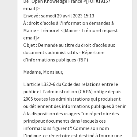
De : Open Knowledge France <[FOI #19157
email]>
Envoyé : samedi 29 avril 2023 15:13
À : droit d'accès à l'information demandes à
Mairie - Trémorel <[Mairie - Trémorel request
email]>
Objet : Demande au titre du droit d’accès aux
documents administratifs - Répertoire
d'informations publiques (RIP)
Madame, Monsieur,
L'article L322-6 du Code des relations entre le
public et l'administration (CRPA) oblige depuis
2005 toutes les administrations qui produisent
ou détiennent des informations publiques à tenir
à la disposition des usagers "un répertoire des
principaux documents dans lesquels ces
informations figurent". Comme son nom
l'indique, ce répertoire est destiné à fournir une