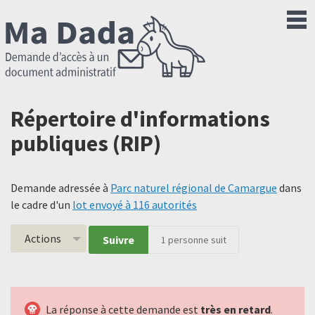
Répertoire d'informations
publiques (RIP)
Demande adressée à
Parc naturel régional de Camargue
dans
le cadre d'un
lot envoyé à 116 autorités
Actions
Suivre
1
personne suit
La réponse à cette demande est
très en retard
.