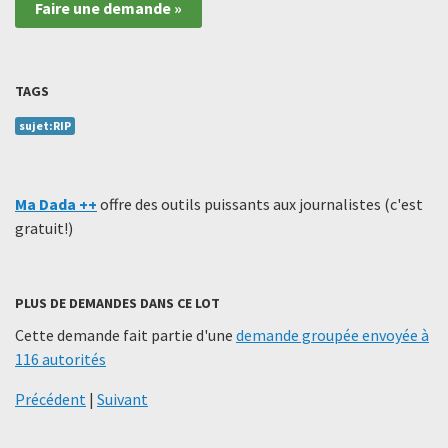
Faire une demande »
TAGS
sujet:RIP
Ma Dada ++
offre des outils puissants aux journalistes (c'est
gratuit!)
PLUS DE DEMANDES DANS CE LOT
Cette demande fait partie d'une
demande groupée envoyée à
116 autorités
Précédent
|
Suivant