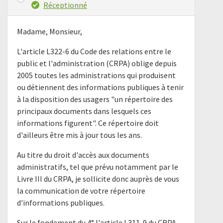
Réceptionné
Madame, Monsieur,
L'article L322-6 du Code des relations entre le
public et l'administration (CRPA) oblige depuis
2005 toutes les administrations qui produisent
ou détiennent des informations publiques à tenir
à la disposition des usagers "un répertoire des
principaux documents dans lesquels ces
informations figurent". Ce répertoire doit
d'ailleurs être mis à jour tous les ans.
Au titre du droit d'accès aux documents
administratifs, tel que prévu notamment par le
Livre III du CRPA, je sollicite donc auprès de vous
la communication de votre répertoire
d'informations publiques.
Sur le fondement du 4° l'article L311-9 du CRPA,