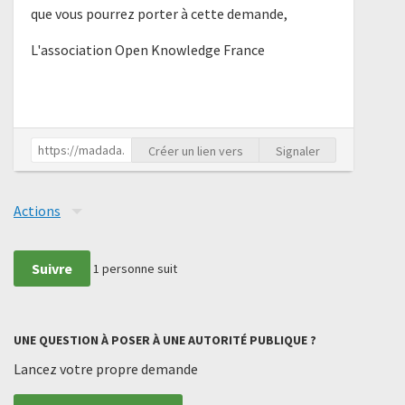
que vous pourrez porter à cette demande,
L'association Open Knowledge France
Créer un lien vers
Signaler
Actions
Suivre
1
personne suit
UNE QUESTION À POSER À UNE AUTORITÉ PUBLIQUE ?
Lancez votre propre demande