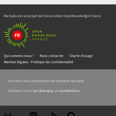
Ma Dada est un projet de l'association OpenKnowledge France
Qui sommes-nous ?
Nous contacter
Charte d'usage
Mention légales - Politique de Confidentialité
Vos dons nous permettent de maintenir Ma Dada.
Soutenez-nous
sur Liberapay
ou
via HelloAsso
.