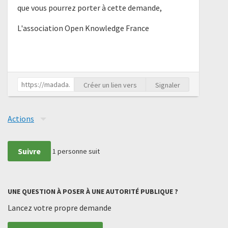
que vous pourrez porter à cette demande,
L'association Open Knowledge France
Créer un lien vers
Signaler
Actions
Suivre
1
personne suit
UNE QUESTION À POSER À UNE AUTORITÉ PUBLIQUE ?
Lancez votre propre demande