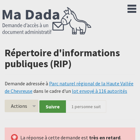
Répertoire d'informations
publiques (RIP)
Demande adressée à
Parc naturel régional de la Haute Vallée
de Chevreuse
dans le cadre d'un
lot envoyé à 116 autorités
Actions
Suivre
1
personne suit
La réponse à cette demande est
très en retard
.