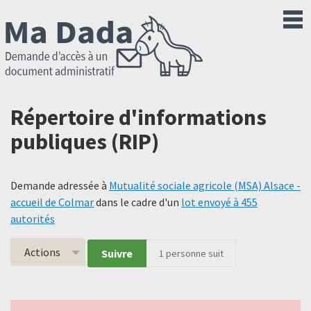
Répertoire d'informations
publiques (RIP)
Demande adressée à
Mutualité sociale agricole (MSA) Alsace -
accueil de Colmar
dans le cadre d'un
lot envoyé à 455
autorités
Actions
Suivre
1
personne suit