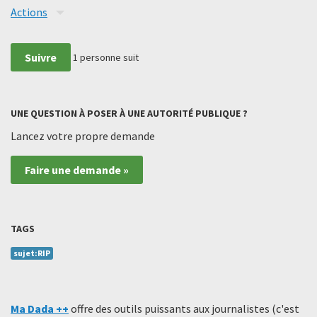
Actions
Suivre
1
personne suit
UNE QUESTION À POSER À UNE AUTORITÉ PUBLIQUE ?
Lancez votre propre demande
Faire une demande »
TAGS
sujet:RIP
Ma Dada ++
offre des outils puissants aux journalistes (c'est