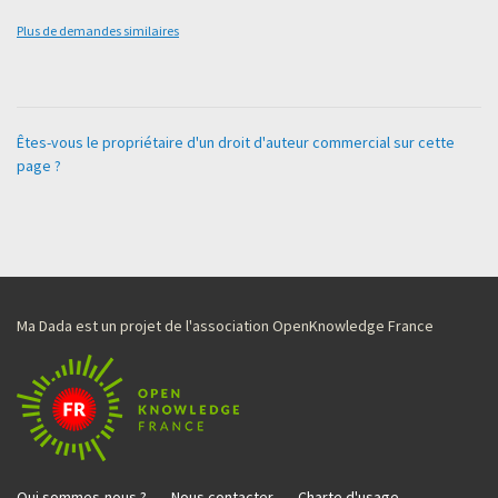
Plus de demandes similaires
Êtes-vous le propriétaire d'un droit d'auteur commercial sur cette
page ?
Ma Dada est un projet de l'association OpenKnowledge France
Qui sommes-nous ?
Nous contacter
Charte d'usage