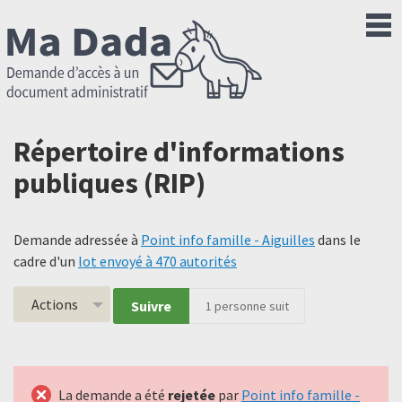
Répertoire d'informations
publiques (RIP)
Demande adressée à
Point info famille - Aiguilles
dans le
cadre d'un
lot envoyé à 470 autorités
Actions
Suivre
1
personne suit
La demande a été
rejetée
par
Point info famille -