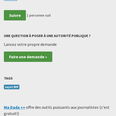
Suivre
1
personne suit
UNE QUESTION À POSER À UNE AUTORITÉ PUBLIQUE ?
Lancez votre propre demande
Faire une demande »
TAGS
sujet:RIP
Ma Dada ++
offre des outils puissants aux journalistes (c'est
gratuit!)