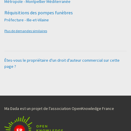
Métropole - Montpellier Méditerranée
Réquisitions des pompes funèbres
Préfecture - Ille-et-Vilaine
Plus de demandes similaires
Êtes-vous le propriétaire d'un droit d'auteur commercial sur cette
page ?
Ma Dada est un projet de l'association OpenKnowledge France