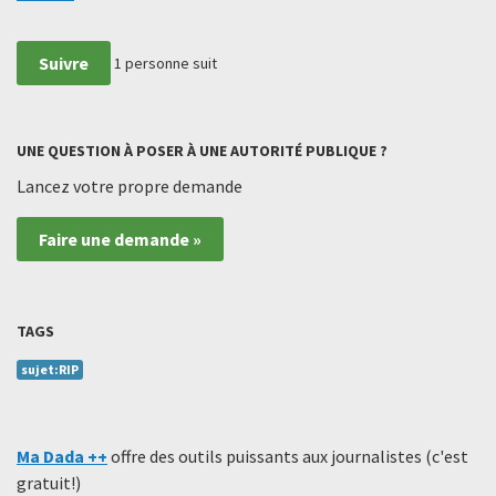
Suivre
1
personne suit
UNE QUESTION À POSER À UNE AUTORITÉ PUBLIQUE ?
Lancez votre propre demande
Faire une demande »
TAGS
sujet:RIP
Ma Dada ++
offre des outils puissants aux journalistes (c'est
gratuit!)