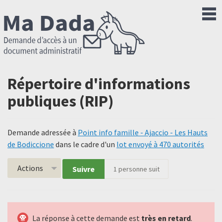
Répertoire d'informations
publiques (RIP)
Demande adressée à
Point info famille - Ajaccio - Les Hauts
de Bodiccione
dans le cadre d'un
lot envoyé à 470 autorités
Actions
Suivre
1
personne suit
La réponse à cette demande est
très en retard
.