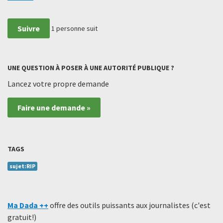
Suivre
1
personne suit
UNE QUESTION À POSER À UNE AUTORITÉ PUBLIQUE ?
Lancez votre propre demande
Faire une demande »
TAGS
sujet:RIP
Ma Dada ++
offre des outils puissants aux journalistes (c'est
gratuit!)