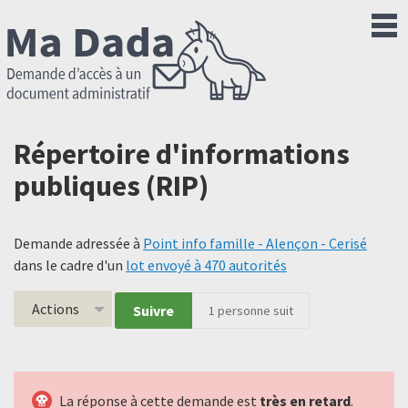
Répertoire d'informations
publiques (RIP)
Demande adressée à
Point info famille - Alençon - Cerisé
dans le cadre d'un
lot envoyé à 470 autorités
Actions
Suivre
1
personne suit
La réponse à cette demande est
très en retard
.