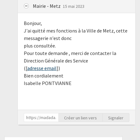
Mairie - Metz
15 mai 2023
Bonjour,
J'ai quitté mes fonctions à la Ville de Metz, cette
messagerie n'est donc
plus consultée.
Pour toute demande , merci de contacter la
Direction Générale des Service
([
adresse email
])
Bien cordialement
Isabelle PONTVIANNE
Créer un lien vers
Signaler