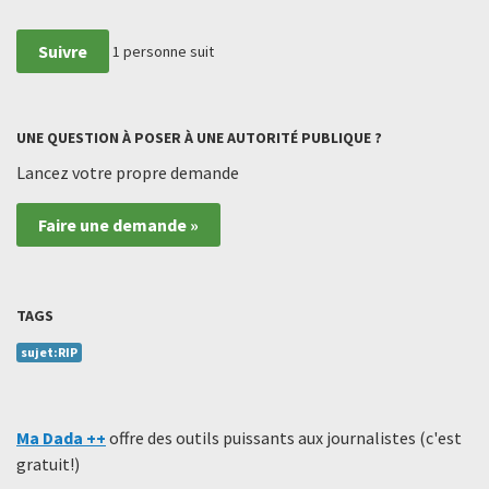
Suivre
1
personne suit
UNE QUESTION À POSER À UNE AUTORITÉ PUBLIQUE ?
Lancez votre propre demande
Faire une demande »
TAGS
sujet:RIP
Ma Dada ++
offre des outils puissants aux journalistes (c'est
gratuit!)