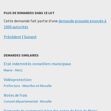
PLUS DE DEMANDES DANS CE LOT
Cette demande fait partie d'une
demande groupée envoyée à
1000 autorités
Précédent
|
Suivant
DEMANDES SIMILAIRES
Etat indemnités conseillers municipaux
Mairie - Metz
Vidéoprotection
Préfecture - Meurthe-et-Moselle
Notes de frais
Conseil départemental - Moselle
Demande de communication des notes de frais du Maire