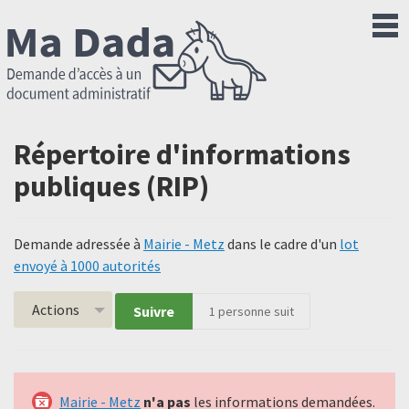
Répertoire d'informations
publiques (RIP)
Demande adressée à
Mairie - Metz
dans le cadre d'un
lot
envoyé à 1000 autorités
Actions
Suivre
1
personne suit
Mairie - Metz
n'a pas
les informations demandées.