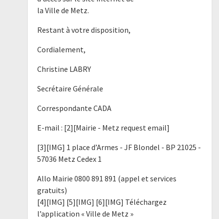
la Ville de Metz.
Restant à votre disposition,
Cordialement,
Christine LABRY
Secrétaire Générale
Correspondante CADA
E-mail : [2][Mairie - Metz request email]
[3][IMG] 1 place d’Armes - JF Blondel - BP 21025 -
57036 Metz Cedex 1
Allo Mairie 0800 891 891 (appel et services
gratuits)
[4][IMG] [5][IMG] [6][IMG] Téléchargez
l’application « Ville de Metz »