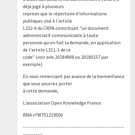
déjà jugé à plusieurs
reprises que le répertoire d'informations
publiques visé à l'article
L322-6 du CRPA constituait "un document
administratif communicable à toute
personne qui en fait la demande, en application
de l'article L311-1 de ce
code" (voir avis 20184908 ou 20180157 par
exemple).
En vous remerciant par avance de la bienveillance
que vous pourrez porter
à cette demande,
L'association Open Knowledge France
RNA n°W751219500
--------------------------------------------------------
-----------