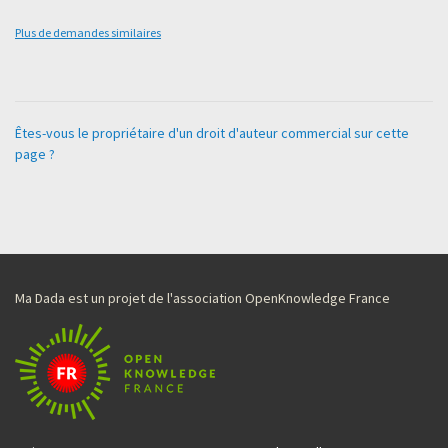
Plus de demandes similaires
Êtes-vous le propriétaire d'un droit d'auteur commercial sur cette
page ?
Ma Dada est un projet de l'association OpenKnowledge France