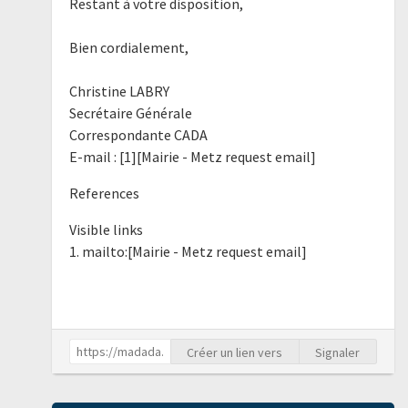
Restant à votre disposition,
Bien cordialement,
Christine LABRY
Secrétaire Générale
Correspondante CADA
E-mail : [1][Mairie - Metz request email]
References
Visible links
1. mailto:[Mairie - Metz request email]
Créer un lien vers
Signaler