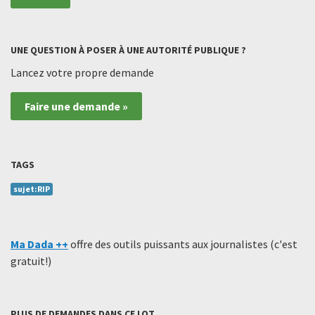
UNE QUESTION À POSER À UNE AUTORITÉ PUBLIQUE ?
Lancez votre propre demande
Faire une demande »
TAGS
sujet:RIP
Ma Dada ++
offre des outils puissants aux journalistes (c'est
gratuit!)
PLUS DE DEMANDES DANS CE LOT