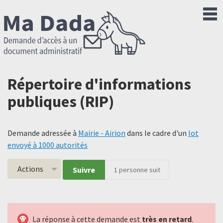
Répertoire d'informations
publiques (RIP)
Demande adressée à
Mairie - Airion
dans le cadre d'un
lot
envoyé à 1000 autorités
Actions
Suivre
1
personne suit
La réponse à cette demande est
très en retard
.