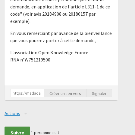
demande, en application de l'article L311-1 de ce
code" (voir avis 20184908 ou 20180157 par
exemple).
En vous remerciant par avance de la bienveillance
que vous pourrez porter à cette demande,
L'association Open Knowledge France
RNA n°W751219500
Créer un lien vers
Signaler
Actions
Suivre
1
personne suit