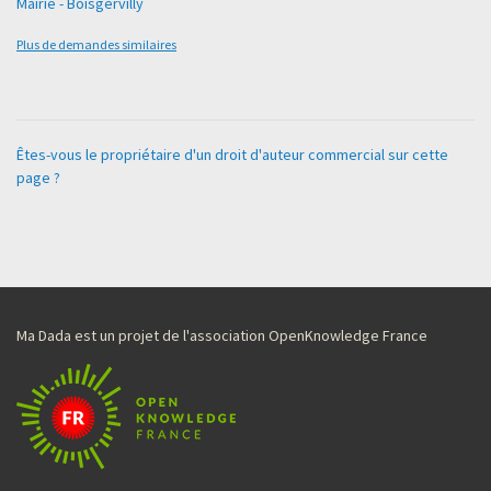
Mairie - Boisgervilly
Plus de demandes similaires
Êtes-vous le propriétaire d'un droit d'auteur commercial sur cette
page ?
Ma Dada est un projet de l'association OpenKnowledge France