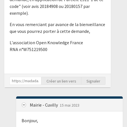
code" (voir avis 20184908 ou 20180157 par
exemple).
En vous remerciant par avance de la bienveillance
que vous pourrez porter à cette demande,
L'association Open Knowledge France
RNA n°W751219500
Créer un lien vers
Signaler
Mairie - Cuvilly
15 mai 2023
Bonjour,