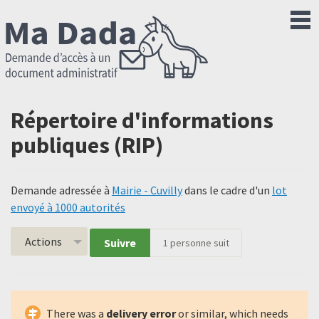
Répertoire d'informations
publiques (RIP)
Demande adressée à
Mairie - Cuvilly
dans le cadre d'un
lot
envoyé à 1000 autorités
Actions
Suivre
1
personne suit
There was a
delivery error
or similar, which needs