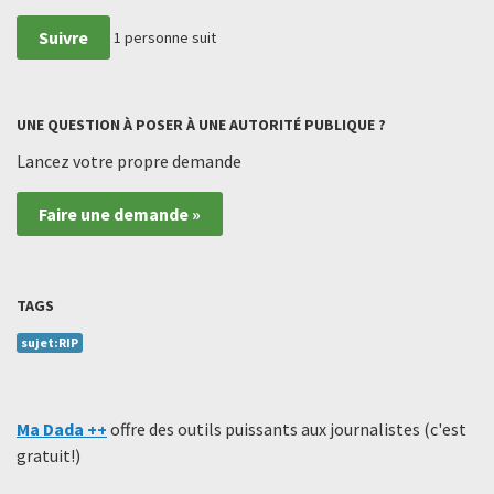
Suivre
1
personne suit
UNE QUESTION À POSER À UNE AUTORITÉ PUBLIQUE ?
Lancez votre propre demande
Faire une demande »
TAGS
sujet:RIP
Ma Dada ++
offre des outils puissants aux journalistes (c'est
gratuit!)