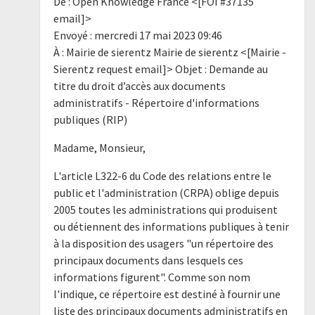
De : Open Knowledge France <[FOI #37135
email]>
Envoyé : mercredi 17 mai 2023 09:46
À : Mairie de sierentz Mairie de sierentz <[Mairie -
Sierentz request email]> Objet : Demande au
titre du droit d’accès aux documents
administratifs - Répertoire d'informations
publiques (RIP)
Madame, Monsieur,
L'article L322-6 du Code des relations entre le
public et l'administration (CRPA) oblige depuis
2005 toutes les administrations qui produisent
ou détiennent des informations publiques à tenir
à la disposition des usagers "un répertoire des
principaux documents dans lesquels ces
informations figurent". Comme son nom
l'indique, ce répertoire est destiné à fournir une
liste des principaux documents administratifs en