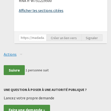
RNA n°W751219500
Afficher les sections citées
Créer un lien vers
Signaler
Actions
Suivre
1
personne suit
UNE QUESTION À POSER À UNE AUTORITÉ PUBLIQUE ?
Lancez votre propre demande
Faire une demande »