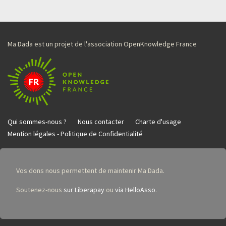
Ma Dada est un projet de l'association OpenKnowledge France
Qui sommes-nous ?
Nous contacter
Charte d'usage
Mention légales - Politique de Confidentialité
Vos dons nous permettent de maintenir Ma Dada.
Soutenez-nous
sur Liberapay
ou
via HelloAsso
.