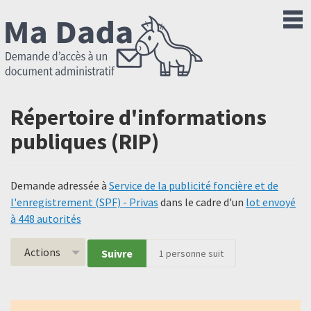
Répertoire d'informations
publiques (RIP)
Demande adressée à
Service de la publicité foncière et de
l'enregistrement (SPF) - Privas
dans le cadre d'un
lot envoyé
à 448 autorités
Actions
Suivre
1
personne suit