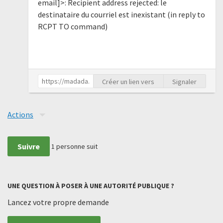
email]>: Recipient address rejected: le
destinataire du courriel est inexistant (in reply to
RCPT TO command)
Créer un lien vers
Signaler
Actions
Suivre
1
personne suit
UNE QUESTION À POSER À UNE AUTORITÉ PUBLIQUE ?
Lancez votre propre demande