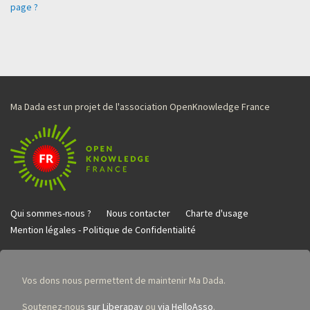
page ?
Ma Dada est un projet de l'association OpenKnowledge France
Qui sommes-nous ?
Nous contacter
Charte d'usage
Mention légales - Politique de Confidentialité
Vos dons nous permettent de maintenir Ma Dada.
Soutenez-nous
sur Liberapay
ou
via HelloAsso
.