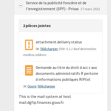
Service de la publicité foncière et de
l'enregistrement (SPF) - Privas
17 mars 2023
2 pièces jointes
attachment.delivery status
0K
Télécharger
DSN: 5.1.1 Bad destination
mailbox address
Demande au titre du droit d acc s aux
documents administratifs R pertoire
d informations publiques RIP.txt
3K
Ouvrir
Télécharger
This is the mail system at host
mail.dgfip.finances.gouv.fr.