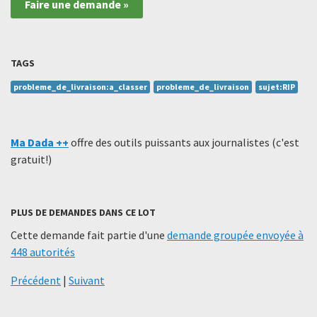
Faire une demande »
TAGS
probleme_de_livraison:a_classer
probleme_de_livraison
sujet:RIP
Ma Dada ++
offre des outils puissants aux journalistes (c'est
gratuit!)
PLUS DE DEMANDES DANS CE LOT
Cette demande fait partie d'une
demande groupée envoyée à
448 autorités
Précédent
|
Suivant