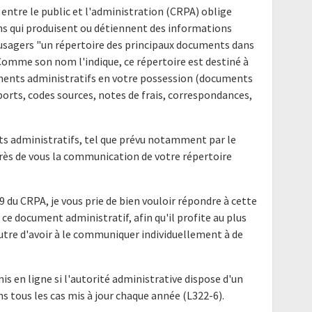
 entre le public et l'administration (CRPA) oblige
ns qui produisent ou détiennent des informations
s usagers "un répertoire des principaux documents dans
 Comme son nom l'indique, ce répertoire est destiné à
uments administratifs en votre possession (documents
ports, codes sources, notes de frais, correspondances,
nts administratifs, tel que prévu notamment par le
uprès de vous la communication de votre répertoire
9 du CRPA, je vous prie de bien vouloir répondre à cette
ce document administratif, afin qu'il profite au plus
utre d'avoir à le communiquer individuellement à de
mis en ligne si l'autorité administrative dispose d'un
ns tous les cas mis à jour chaque année (L322-6).