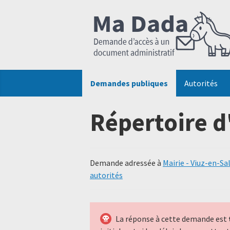
Demandes publiques
Autorités
Répertoire d
Demande adressée à
Mairie - Viuz-en-Sa
autorités
La réponse à cette demande est