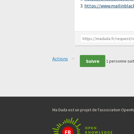
3.
https://www.mailinblack
Actions
Suivre
1
personne suit
Ma Dada est un projet de l'association Ope