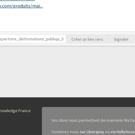
.com/produits/mai...
Créer un lien vers
Signaler
nKnowledge France
Vos dons nous permettent de maintenir Ma Da
Soutenez-nous
sur Liberapay
ou
via HelloAsso