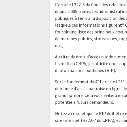
L'article L322-6 du Code des relations
depuis 2005 toutes les administratio
publiques à tenir à la disposition de
lesquels ces informations figurent".
fournir une liste des principaux doc
de marchés publics, statistiques, rap
etc.).
Au titre du droit d'accès aux docume
Livre III du CRPA, je sollicite donc a
d'informations publiques (RIP).
Sur le fondement du 4° l'article L311-
demande d'accès par mise en ligne de 
grand nombre. Cela vous évitera en o
potentiels futurs demandeurs.
Notez à ce sujet que le RIP doit être 
site Internet (R322-7 du CRPA), et da