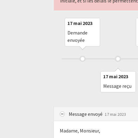
initiale, et si les délais le permette
17 mai 2023
Demande
envoyée
17 mai 2023
Message reçu
Message envoyé
17 mai 2023
Madame, Monsieur,