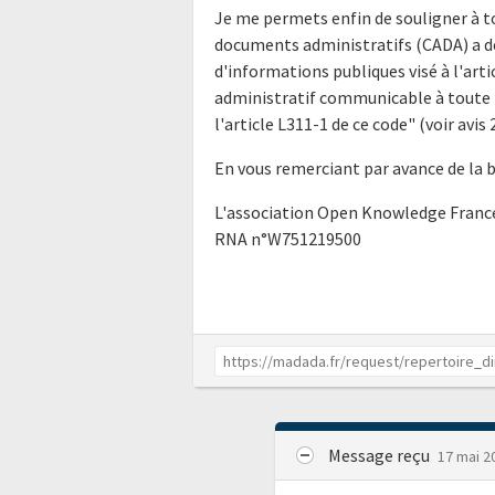
Je me permets enfin de souligner à t
documents administratifs (CADA) a déj
d'informations publiques visé à l'ar
administratif communicable à toute p
l'article L311-1 de ce code" (voir av
En vous remerciant par avance de la 
L'association Open Knowledge Franc
RNA n°W751219500
Message reçu
17 mai 2