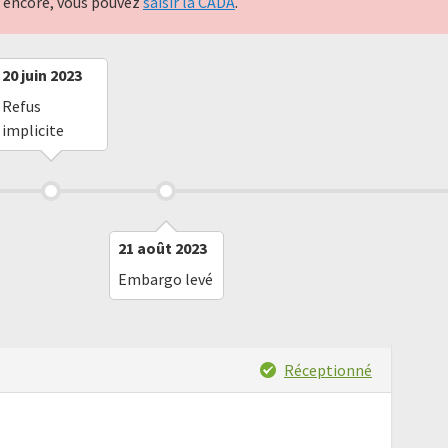
nt encore, vous pouvez
saisir la CADA
.
20 juin 2023
Refus
implicite
21 août 2023
Embargo levé
Réceptionné