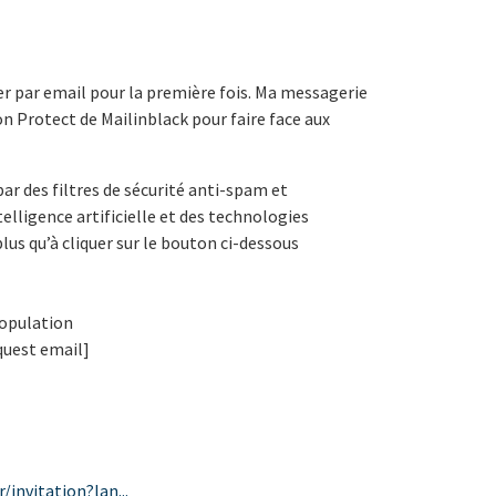
r par email pour la première fois. Ma messagerie
on Protect de Mailinblack pour faire face aux
ar des filtres de sécurité anti-spam et
ntelligence artificielle et des technologies
plus qu’à cliquer sur le bouton ci-dessous
opulation
equest email]
/invitation?lan...