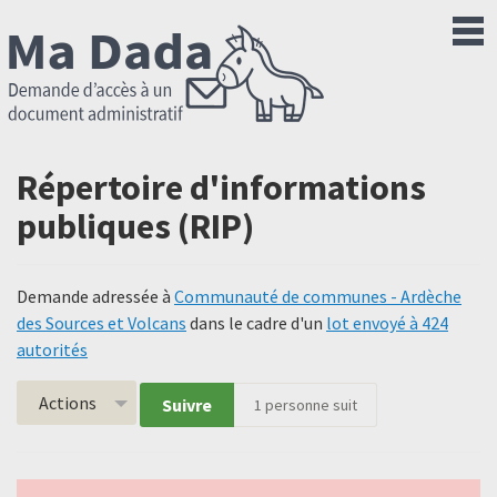
Répertoire d'informations
publiques (RIP)
Demande adressée à
Communauté de communes - Ardèche
des Sources et Volcans
dans le cadre d'un
lot envoyé à 424
autorités
Actions
Suivre
1
personne suit