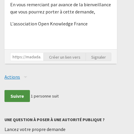
En vous remerciant par avance de la bienveillance
que vous pourrez porter à cette demande,
L'association Open Knowledge France
Créer un lien vers
Signaler
Actions
Suivre
1
personne suit
UNE QUESTION À POSER À UNE AUTORITÉ PUBLIQUE ?
Lancez votre propre demande