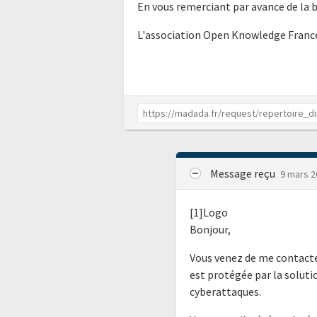
En vous remerciant par avance de la 
L'association Open Knowledge Franc
Message reçu
9 mars 2
[1]Logo
Bonjour,
Vous venez de me contacte
est protégée par la soluti
cyberattaques.