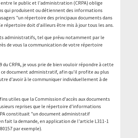
 entre le public et l'administration (CRPA) oblige
ns qui produisent ou détiennent des informations
s usagers "un répertoire des principaux documents dans
 répertoire doit d'ailleurs être mis à jour tous les ans.
nts administratifs, tel que prévu notamment par le
uprès de vous la communication de votre répertoire
9 du CRPA, je vous prie de bien vouloir répondre à cette
ce document administratif, afin qu'il profite au plus
utre d'avoir à le communiquer individuellement à de
fins utiles que la Commission d'accès aux documents
lusieurs reprises que le répertoire d'informations
CRPA constituait "un document administratif
 fait la demande, en application de l'article L311-1
180157 par exemple).