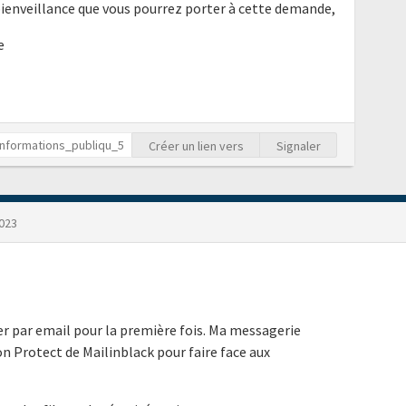
bienveillance que vous pourrez porter à cette demande,
e
Créer un lien vers
Signaler
023
r par email pour la première fois. Ma messagerie
on Protect de Mailinblack pour faire face aux