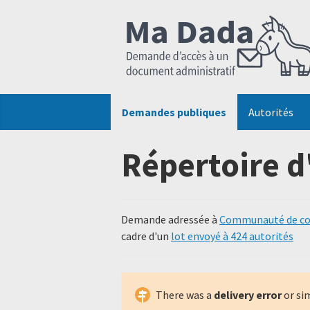
Demandes publiques
Autorités
Répertoire d
Demande adressée à
Communauté de co
cadre d'un
lot envoyé à 424 autorités
There was a
delivery error
or si