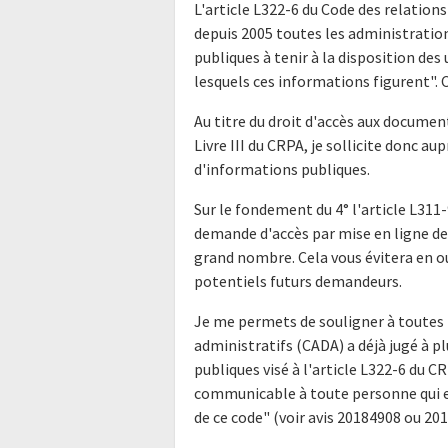
L'article L322-6 du Code des relations
depuis 2005 toutes les administratio
publiques à tenir à la disposition de
lesquels ces informations figurent". Ce
Au titre du droit d'accès aux docume
Livre III du CRPA, je sollicite donc a
d'informations publiques.
Sur le fondement du 4° l'article L311-
demande d'accès par mise en ligne de 
grand nombre. Cela vous évitera en o
potentiels futurs demandeurs.
Je me permets de souligner à toutes 
administratifs (CADA) a déjà jugé à p
publiques visé à l'article L322-6 du 
communicable à toute personne qui en
de ce code" (voir avis 20184908 ou 20