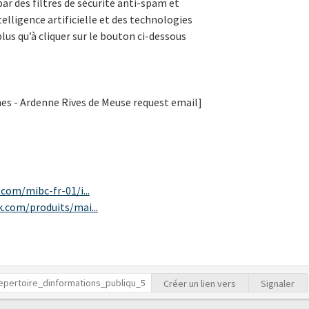
ar des filtres de sécurité anti-spam et
ntelligence artificielle et des technologies
plus qu’à cliquer sur le bouton ci-dessous
 - Ardenne Rives de Meuse request email]
com/mibc-fr-01/i...
.com/produits/mai...
Créer un lien vers
Signaler