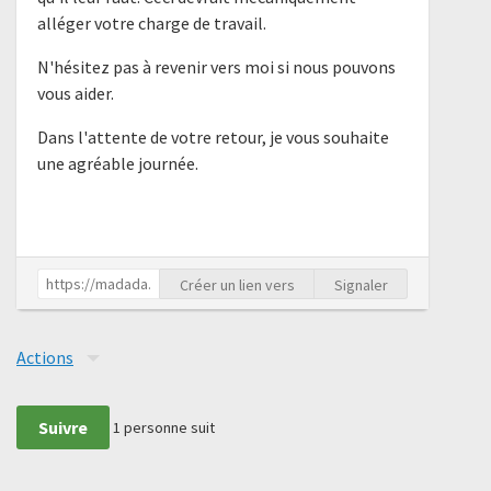
alléger votre charge de travail.
N'hésitez pas à revenir vers moi si nous pouvons
vous aider.
Dans l'attente de votre retour, je vous souhaite
une agréable journée.
Créer un lien vers
Signaler
Actions
Suivre
1
personne suit