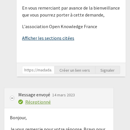
En vous remerciant par avance de la bienveillance
que vous pourrez porter à cette demande,
L'association Open Knowledge France
Afficher les sections citées
Créer un lien vers
Signaler
Message envoyé
14 mars 2023
Réceptionné
Bonjour,
Je vous remercie pour votre réponse. Bravo pour