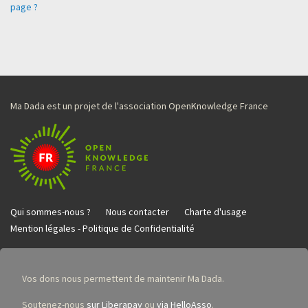
page ?
Ma Dada est un projet de l'association OpenKnowledge France
Qui sommes-nous ?
Nous contacter
Charte d'usage
Mention légales - Politique de Confidentialité
Vos dons nous permettent de maintenir Ma Dada.
Soutenez-nous
sur Liberapay
ou
via HelloAsso
.