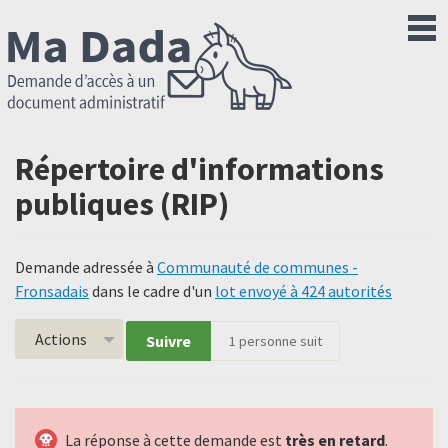
Répertoire d'informations
publiques (RIP)
Demande adressée à
Communauté de communes -
Fronsadais
dans le cadre d'un
lot envoyé à 424 autorités
Actions
Suivre
1
personne suit
La réponse à cette demande est
très en retard
.