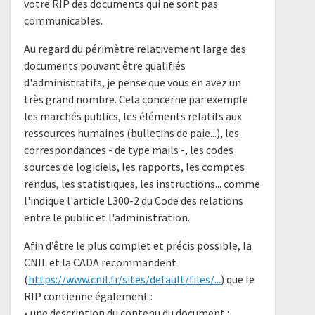
votre RIP des documents qui ne sont pas
communicables.
Au regard du périmètre relativement large des
documents pouvant être qualifiés
d'administratifs, je pense que vous en avez un
très grand nombre. Cela concerne par exemple
les marchés publics, les éléments relatifs aux
ressources humaines (bulletins de paie...), les
correspondances - de type mails -, les codes
sources de logiciels, les rapports, les comptes
rendus, les statistiques, les instructions... comme
l'indique l'article L300-2 du Code des relations
entre le public et l'administration.
Afin d’être le plus complet et précis possible, la
CNIL et la CADA recommandent
(
https://www.cnil.fr/sites/default/files/...
) que le
RIP contienne également :
• une description du contenu du document ;