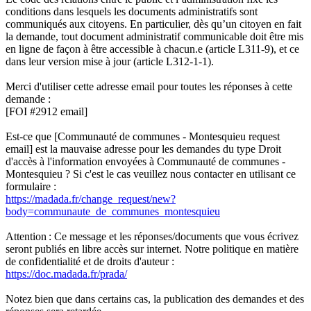
conditions dans lesquels les documents administratifs sont
communiqués aux citoyens. En particulier, dès qu’un citoyen en fait
la demande, tout document administratif communicable doit être mis
en ligne de façon à être accessible à chacun.e (article L311-9), et ce
dans leur version mise à jour (article L312-1-1).
Merci d'utiliser cette adresse email pour toutes les réponses à cette
demande :
[FOI #2912 email]
Est-ce que [Communauté de communes - Montesquieu request
email] est la mauvaise adresse pour les demandes du type Droit
d'accès à l'information envoyées à Communauté de communes -
Montesquieu ? Si c'est le cas veuillez nous contacter en utilisant ce
formulaire :
https://madada.fr/change_request/new?
body=communaute_de_communes_montesquieu
Attention : Ce message et les réponses/documents que vous écrivez
seront publiés en libre accès sur internet. Notre politique en matière
de confidentialité et de droits d'auteur :
https://doc.madada.fr/prada/
Notez bien que dans certains cas, la publication des demandes et des