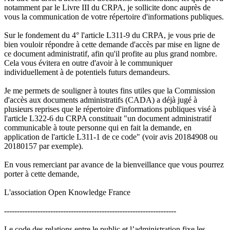
notamment par le Livre III du CRPA, je sollicite donc auprès de
vous la communication de votre répertoire d'informations publiques.
Sur le fondement du 4° l'article L311-9 du CRPA, je vous prie de
bien vouloir répondre à cette demande d'accès par mise en ligne de
ce document administratif, afin qu'il profite au plus grand nombre.
Cela vous évitera en outre d'avoir à le communiquer
individuellement à de potentiels futurs demandeurs.
Je me permets de souligner à toutes fins utiles que la Commission
d'accès aux documents administratifs (CADA) a déjà jugé à
plusieurs reprises que le répertoire d'informations publiques visé à
l'article L322-6 du CRPA constituait "un document administratif
communicable à toute personne qui en fait la demande, en
application de l'article L311-1 de ce code" (voir avis 20184908 ou
20180157 par exemple).
En vous remerciant par avance de la bienveillance que vous pourrez
porter à cette demande,
L'association Open Knowledge France
-------------------------------------------------------------------
Le code des relations entre le public et l’administration fixe les