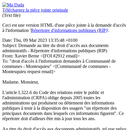
Téléchargez la pièce jointe originale
(Text file)
Ceci est une version HTML d'une pièce jointe à la demande d'accès
à l'information '
Répertoire d'informations publiques (RIP)
'.
Date: Thu, 09 Mar 2023 13:35:48 +0100
Subject: Demande au titre du droit d’accès aux documents
administratifs - Répertoire d'informations publiques (RIP)
From: Xavier Berne <[FOI #2912 email]>
To: "droit d'accès à l'information demandes à Communauté de
communes - Montesquieu" <[Communauté de communes -
Montesquieu request email]>
Madame, Monsieur,
L'article L322-6 du Code des relations entre le public et
l'administration (CRPA) oblige depuis 2005 toutes les
administrations qui produisent ou détiennent des informations
publiques à tenir à la disposition des usagers "un répertoire des
principaux documents dans lesquels ces informations figurent". Ce
répertoire doit d'ailleurs être mis à jour tous les ans.
Au titre du droit d'accès aux documents administratifs, tel que prévu