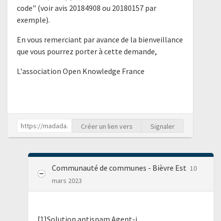
code" (voir avis 20184908 ou 20180157 par
exemple).
En vous remerciant par avance de la bienveillance
que vous pourrez porter à cette demande,
L'association Open Knowledge France
Créer un lien vers
Signaler
Communauté de communes - Bièvre Est
10
mars 2023
[1]Solution antispam Agent-j