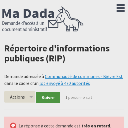
Répertoire d'informations
publiques (RIP)
Demande adressée à
Communauté de communes - Bièvre Est
dans le cadre d'un
lot envoyé à 470 autorités
Actions
Suivre
1
personne suit
La réponse à cette demande est
très en retard
.