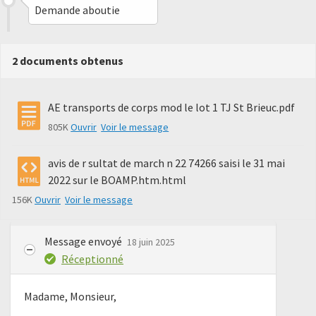
Demande aboutie
2 documents obtenus
AE transports de corps mod le lot 1 TJ St Brieuc.pdf
805K
Ouvrir
Voir le message
avis de r sultat de march n 22 74266 saisi le 31 mai
2022 sur le BOAMP.htm.html
156K
Ouvrir
Voir le message
Message envoyé
18 juin 2025
Réceptionné
Madame, Monsieur,