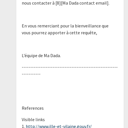
nous contacter à [8][Ma Dada contact email].
En vous remerciant pour la bienveillance que
vous pourrez apporter à cette requête,
L’équipe de Ma Dada.
--------------------------------------------------------
-----------
References
Visible links
1.
http://www.ille-et-vilaine.gouv.fr/