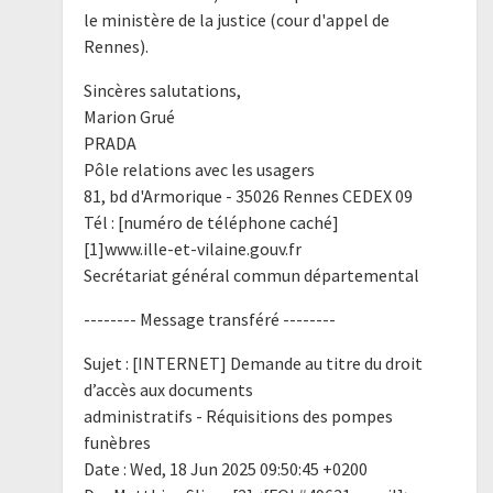
le ministère de la justice (cour d'appel de
Rennes).
Sincères salutations,
Marion Grué
PRADA
Pôle relations avec les usagers
81, bd d'Armorique - 35026 Rennes CEDEX 09
Tél : [numéro de téléphone caché]
[1]www.ille-et-vilaine.gouv.fr
Secrétariat général commun départemental
-------- Message transféré --------
Sujet : [INTERNET] Demande au titre du droit
d’accès aux documents
administratifs - Réquisitions des pompes
funèbres
Date : Wed, 18 Jun 2025 09:50:45 +0200