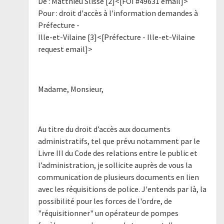
De : Matthieu Slisse [2]<[FOI #49631 email]>
Pour : droit d'accès à l'information demandes à
Préfecture -
Ille-et-Vilaine [3]<[Préfecture - Ille-et-Vilaine
request email]>
Madame, Monsieur,
Au titre du droit d’accès aux documents
administratifs, tel que prévu notamment par le
Livre III du Code des relations entre le public et
l’administration, je sollicite auprès de vous la
communication de plusieurs documents en lien
avec les réquisitions de police. J'entends par là, la
possibilité pour les forces de l'ordre, de
"réquisitionner" un opérateur de pompes