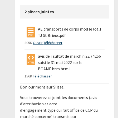
2 pièces jointes
AE transports de corps mod le lot 1
TJ St Brieuc.pdf
805K
Ouvrir
Télécharger
avis de r sultat de march n 22 74266
saisi le 31 mai 2022 sur le
BOAMP.htm.html
156K
Télécharger
Bonjour monsieur Slisse,
Vous trouverez ci-joint les documents (avis
d'attribution et acte
d'engagement type qui fait office de CCP du
marché concerné) transmis par