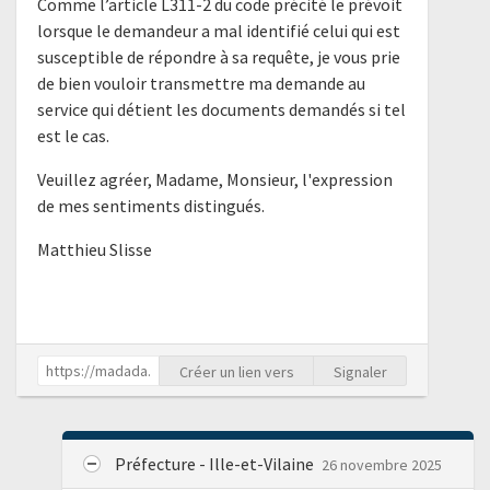
Comme l’article L311-2 du code précité le prévoit
lorsque le demandeur a mal identifié celui qui est
susceptible de répondre à sa requête, je vous prie
de bien vouloir transmettre ma demande au
service qui détient les documents demandés si tel
est le cas.
Veuillez agréer, Madame, Monsieur, l'expression
de mes sentiments distingués.
Matthieu Slisse
Créer un lien vers
Signaler
Préfecture - Ille-et-Vilaine
26 novembre 2025