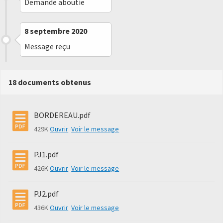
Demande aboutie
8 septembre 2020
Message reçu
18 documents obtenus
BORDEREAU.pdf
429K
Ouvrir
Voir le message
PJ1.pdf
426K
Ouvrir
Voir le message
PJ2.pdf
436K
Ouvrir
Voir le message