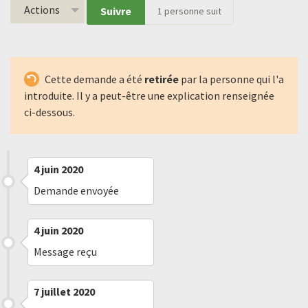
Actions
Suivre
1
personne suit
Cette demande a été
retirée
par la personne qui l'a
introduite. Il y a peut-être une explication renseignée
ci-dessous.
4 juin 2020
Demande envoyée
4 juin 2020
Message reçu
7 juillet 2020