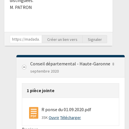
distinguées.
M. PATRON
Créer un lien vers
Signaler
Conseil départemental - Haute-Garonne
8
septembre 2020
1 pièce jointe
R ponse du 01.09.2020.pdf
35K
Ouvrir
Télécharger