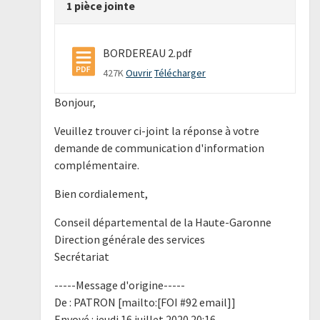
1 pièce jointe
BORDEREAU 2.pdf
427K
Ouvrir
Télécharger
Bonjour,
Veuillez trouver ci-joint la réponse à votre
demande de communication d'information
complémentaire.
Bien cordialement,
Conseil départemental de la Haute-Garonne
Direction générale des services
Secrétariat
-----Message d'origine-----
De : PATRON [mailto:[FOI #92 email]]
Envoyé : jeudi 16 juillet 2020 20:16