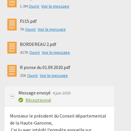
1.3M
Ouvrir
Voir le message
PJ15.pdf
7K
Ouvrir
Voir le message
BORDEREAU 2.pdf
427K
Ouvrir
Voir le message
R ponse du 01.09.2020.pdf
35K
Ouvrir
Voir le message
Message envoyé
4 juin 2020
Réceptionné
Monsieur le président du Conseil départemental
de la Haute-Garonne,
J'ai lu avec intérêt l’enquête annuelle sur