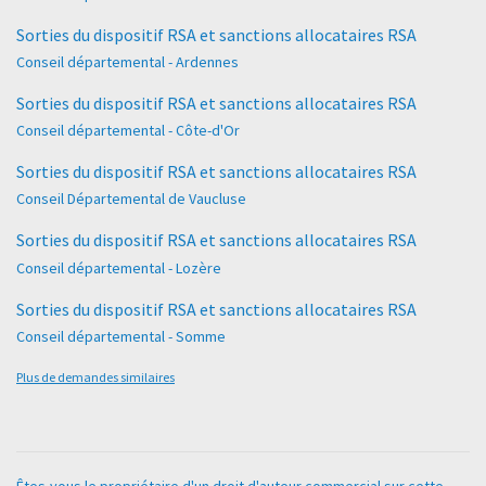
Sorties du dispositif RSA et sanctions allocataires RSA
Conseil départemental - Ardennes
Sorties du dispositif RSA et sanctions allocataires RSA
Conseil départemental - Côte-d'Or
Sorties du dispositif RSA et sanctions allocataires RSA
Conseil Départemental de Vaucluse
Sorties du dispositif RSA et sanctions allocataires RSA
Conseil départemental - Lozère
Sorties du dispositif RSA et sanctions allocataires RSA
Conseil départemental - Somme
Plus de demandes similaires
Êtes-vous le propriétaire d'un droit d'auteur commercial sur cette