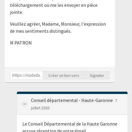
téléchargement ou me les envoyer en pièce
jointe.
Veuillez agréer, Madame, Monsieur, l'expression
de mes sentiments distingués.
M PATRON
Créer un lien vers
Signaler
Conseil départemental - Haute-Garonne
7
juillet 2020
Le Conseil Départemental de la Haute Garonne
accuse réception de votre émail.