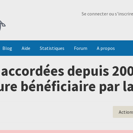
Ma Dada
Se connecter ou s'inscrir
Blog
Aide
Statistiques
Forum
A propos
accordées depuis 20
re bénéficiaire par la 
Action