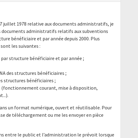
17 juillet 1978 relative aux documents administratifs, je
 documents administratifs relatifs aux subventions
ucture bénéficiaire et par année depuis 2000. Plus
sont les suivantes :
ar structure bénéficiaire et par année ;
NA des structures bénéficiaires ;
es structures bénéficiaires ;
on (fonctionnement courant, mise à disposition,
..).
ans un format numérique, ouvert et réutilisable. Pour
resse de téléchargement ou me les envoyer en pièce
ns entre le public et l’administration le prévoit lorsque