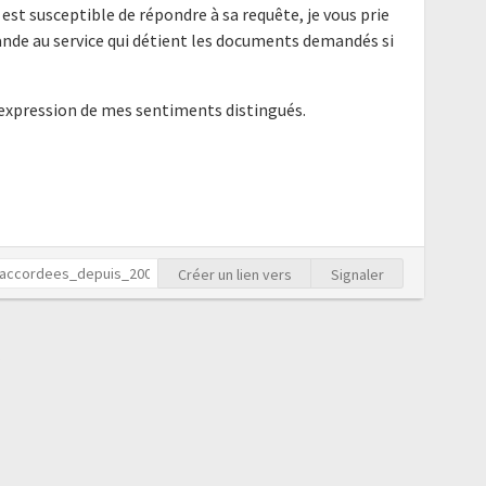
 est susceptible de répondre à sa requête, je vous prie
nde au service qui détient les documents demandés si
'expression de mes sentiments distingués.
Créer un lien vers
Signaler