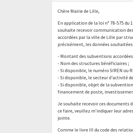
Chère Mairie de Lille,
En application de la loi n° 78-575 du 
souhaite recevoir communication des
accordées par la ville de Lille par str
précisément, les données souhaitées 
- Montant des subventions accordées p
- Nom des structures bénéficiaires ;
- Si disponible, le numéro SIREN ou R
- Si disponible, le secteur d'activité d
- Si disponible, objet de la subventi
financement de poste, investissement.
Je souhaite recevoir ces documents d
ce faire, veuillez m’indiquer leur ad
jointe.
Comme le livre III du code des relatio