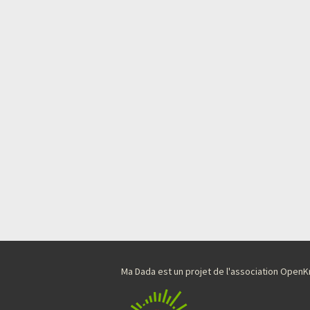
Ma Dada est un projet de l'association Ope