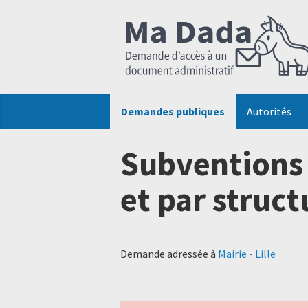
Demandes publiques
Autorités
Subventions 
et par structu
Demande adressée à
Mairie - Lille