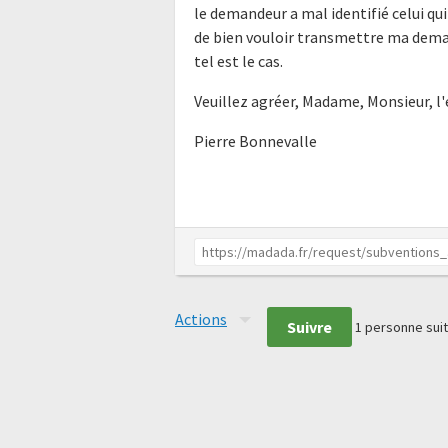
le demandeur a mal identifié celui qui
de bien vouloir transmettre ma dema
tel est le cas.
Veuillez agréer, Madame, Monsieur, l
Pierre Bonnevalle
Actions
Suivre
1
personne suit