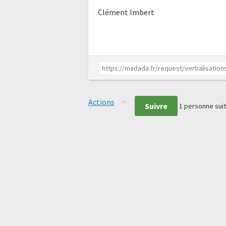
Clément Imbert
Actions
Suivre
1
personne suit