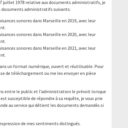
17 juillet 1978 relative aux documents administratifs, je
 documents administratifs suivants:
isances sonores dans Marseille en 2019, avec leur
nt.
isances sonores dans Marseille en 2020, avec leur
nt.
isances sonores dans Marseille en 2021, avec leur
nt.
ans un format numérique, ouvert et réutilisable. Pour
resse de téléchargement ou me les envoyer en pièce
ns entre le public et l’administration le prévoit lorsque
 est susceptible de répondre à sa requête, je vous prie
nde au service qui détient les documents demandés si
'expression de mes sentiments distingués.