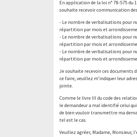
En application de la loi n° 78-575 du 
souhaite recevoir communication des
- Le nombre de verbalisations pour nu
répartition par mois et arrondisseme
- Le nombre de verbalisations pour nu
répartition par mois et arrondisseme
- Le nombre de verbalisations pour nu
répartition par mois et arrondisseme
Je souhaite recevoir ces documents d
ce faire, veuillez m’indiquer leur ad
jointe.
Comme le livre III du code des relatio
le demandeur a mal identifié celui qui
de bien vouloir transmettre ma dema
tel est le cas.
Veuillez agréer, Madame, Monsieur, l