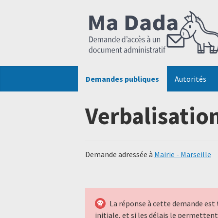
Demandes publiques
Autorités
Verbalisatio
Demande adressée à
Mairie - Marseille
La réponse à cette demande est
initiale, et si les délais le permette