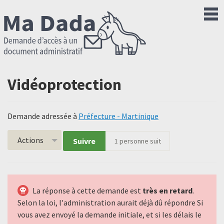
Vidéoprotection
Demande adressée à
Préfecture - Martinique
Actions
Suivre
1
personne suit
La réponse à cette demande est
très en retard
.
Selon la loi, l'administration aurait déjà dû répondre Si
vous avez envoyé la demande initiale, et si les délais le