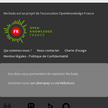
Ma Dada est un projet de l'association OpenKnowledge France
Qui sommes-nous ?
Nous contacter
Charte d'usage
Mention légales - Politique de Confidentialité
Vos dons nous permettent de maintenir Ma Dada.
Soutenez-nous
sur Liberapay
ou
via HelloAsso
.