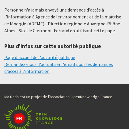
Personne n'a jamais envoyé une demande d'accès à
l'information à Agence de lenvironnement et de la maîtrise
de lénergie (ADEME) - Direction régionale Auvergne-Rhône-
Alpes - Site de Clermont-Ferrand en utilisant cette page.
Plus d'infos sur cette autorité publique
Page d'accueil de l'autorité publique
Demandez-nous d'actualiser l'email pour les demandes
d'accès à l'information
Ma Dada est un projet de l'association OpenKnowledge France