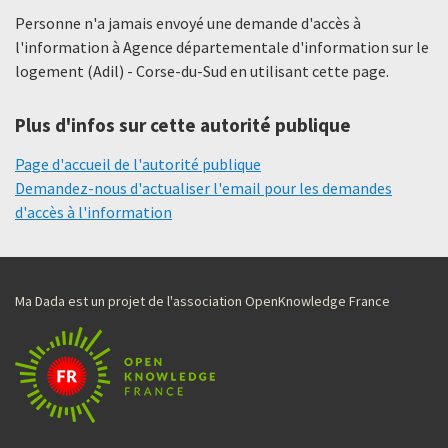
Personne n'a jamais envoyé une demande d'accès à
l'information à Agence départementale d'information sur le
logement (Adil) - Corse-du-Sud en utilisant cette page.
Plus d'infos sur cette autorité publique
Page d'accueil de l'autorité publique
Demandez-nous d'actualiser l'email pour les demandes
d'accès à l'information
Ma Dada est un projet de l'association OpenKnowledge France