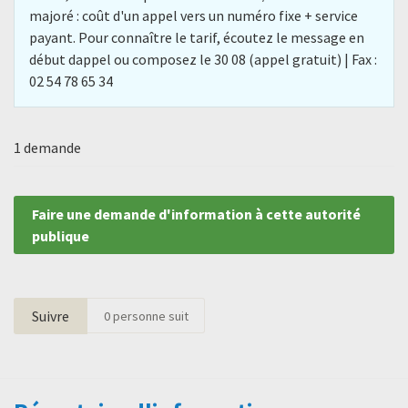
majoré : coût d'un appel vers un numéro fixe + service
payant. Pour connaître le tarif, écoutez le message en
début dappel ou composez le 30 08 (appel gratuit) | Fax :
02 54 78 65 34
1 demande
Faire une demande d'information à cette autorité
publique
Suivre
0
personne suit