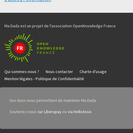
Ma Dada est un projet de l'association OpenKnowledge France
Qui sommes-nous ?
Nous contacter
Charte d'usage
Mention légales - Politique de Confidentialité
Vos dons nous permettent de maintenir Ma Dada.
Soutenez-nous
sur Liberapay
ou
via HelloAsso
.