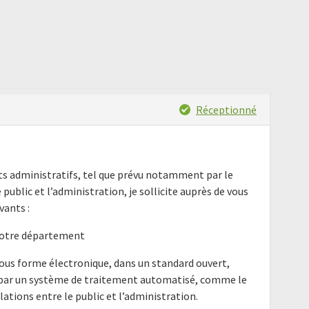
Réceptionné
nts administratifs, tel que prévu notamment par le
e public et l’administration, je sollicite auprès de vous
ants :
 votre département
ous forme électronique, dans un standard ouvert,
e par un système de traitement automatisé, comme le
elations entre le public et l’administration.