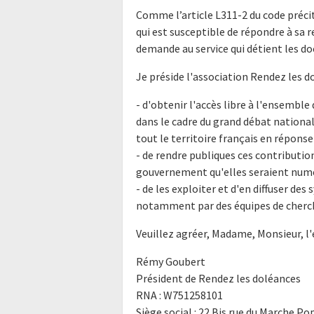
Comme l’article L311-2 du code précit
qui est susceptible de répondre à sa 
demande au service qui détient les do
Je préside l'association Rendez les do
- d'obtenir l'accès libre à l'ensemb
dans le cadre du grand débat national
tout le territoire français en réponse 
- de rendre publiques ces contribution
gouvernement qu'elles seraient num
- de les exploiter et d'en diffuser des
notamment par des équipes de cherche
Veuillez agréer, Madame, Monsieur, l
Rémy Goubert
Président de Rendez les doléances
RNA : W751258101
Siège social : 22 Bis rue du Marche Po