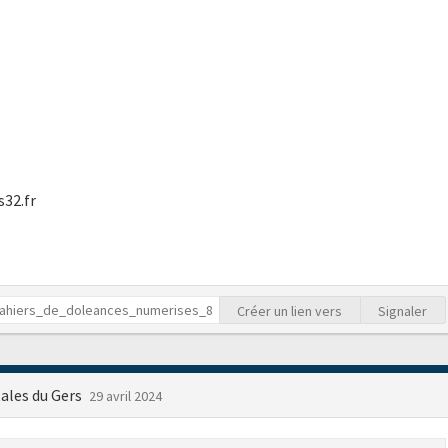
s32.fr
Créer un lien vers
Signaler
ales du Gers
29 avril 2024