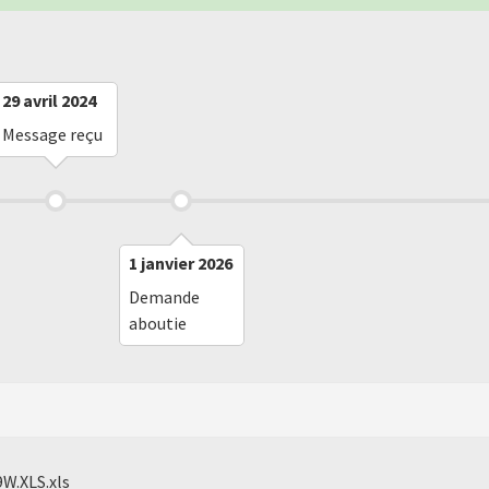
29 avril 2024
Message reçu
1 janvier 2026
Demande
aboutie
9W.XLS.xls