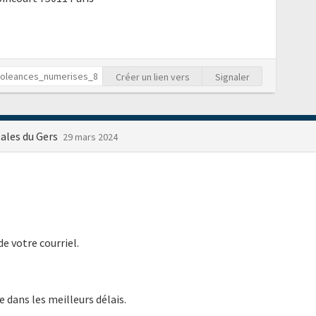
Créer un lien vers
Signaler
ales du Gers
29 mars 2024
e votre courriel.
 dans les meilleurs délais.