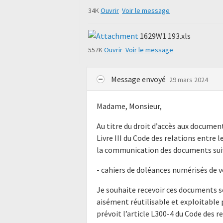
34K
Ouvrir
Voir le message
1629W1 193.xls
557K
Ouvrir
Voir le message
Message envoyé
29 mars 2024
Madame, Monsieur,
Au titre du droit d’accès aux docume
Livre III du Code des relations entre l
la communication des documents suiv
- cahiers de doléances numérisés de
Je souhaite recevoir ces documents s
aisément réutilisable et exploitabl
prévoit l’article L300-4 du Code des r