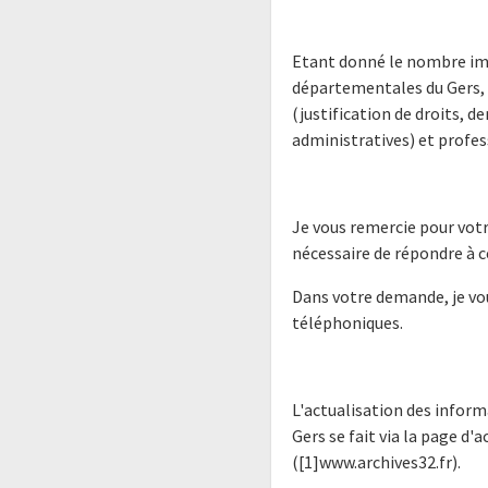
Etant donné le nombre im
départementales du Gers, 
(justification de droits, 
administratives) et profes
Je vous remercie pour votr
nécessaire de répondre à
Dans votre demande, je vo
téléphoniques.
L'actualisation des infor
Gers se fait via la page d'a
([1]www.archives32.fr).