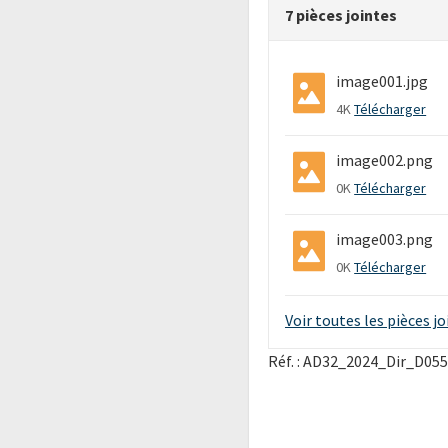
7 pièces jointes
image001.jpg
4K
Télécharger
image002.png
0K
Télécharger
image003.png
0K
Télécharger
Voir toutes les pièces j
Réf. : AD32_2024_Dir_D05