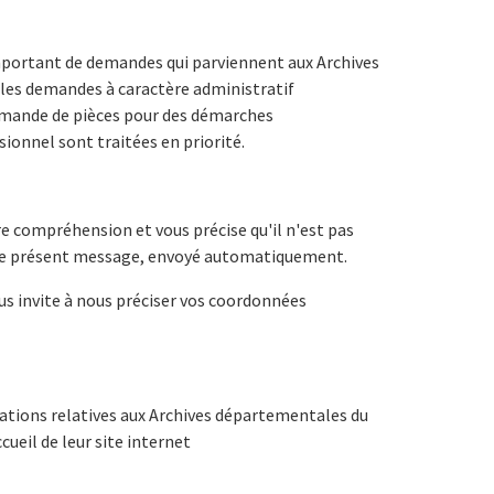
portant de demandes qui parviennent aux Archives
les demandes à caractère administratif
demande de pièces pour des démarches
sionnel sont traitées en priorité.
e compréhension et vous précise qu'il n'est pas
 ce présent message, envoyé automatiquement.
us invite à nous préciser vos coordonnées
mations relatives aux Archives départementales du
ccueil de leur site internet