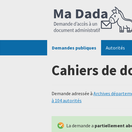
Demandes publiques
Autorités
Cahiers de d
Demande adressée à
Archives départem
à 104 autorités
La demande a
partiellement ab