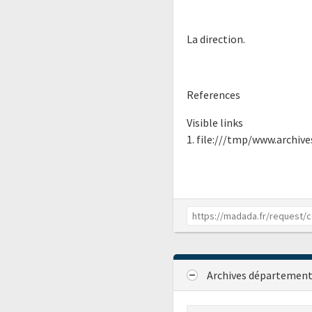
La direction.
References
Visible links
1. file:///tmp/www.archive
Archives département