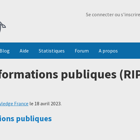
Ma Dada
Se connecter ou s'inscrir
Blog
Aide
Statistiques
Forum
A propos
formations publiques (RIP)
ledge France
le
18 avril 2023
.
ions publiques