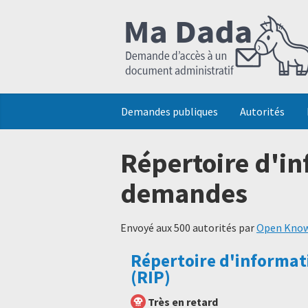
Demandes publiques
Autorités
Répertoire d'in
demandes
Envoyé aux 500 autorités par
Open Know
Répertoire d'informat
(RIP)
Très en retard