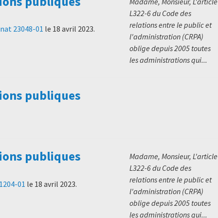
ions publiques
Madame, Monsieur, L'article
L322-6 du Code des
relations entre le public et
nat 23048-01
le
18 avril 2023
.
l'administration (CRPA)
oblige depuis 2005 toutes
les administrations qui...
ions publiques
ions publiques
Madame, Monsieur, L'article
L322-6 du Code des
relations entre le public et
51204-01
le
18 avril 2023
.
l'administration (CRPA)
oblige depuis 2005 toutes
les administrations qui...