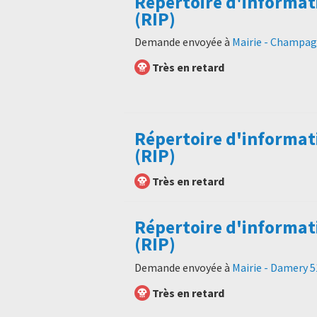
Répertoire d'informat
(RIP)
Demande envoyée à
Mairie - Champag
Très en retard
Répertoire d'informat
(RIP)
Très en retard
Répertoire d'informat
(RIP)
Demande envoyée à
Mairie - Damery 
Très en retard