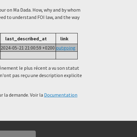
viour on Ma Dada. How, why and by whom
need to understand FOI law, and the way
last_described_at
link
2024-05-21 21:00:59 +0200
outgoing
événement le plus récent a vu son statut
n'ont pas reçu une description explicite
r la demande. Voir la
Documentation