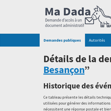
Demandes publiques
Autorités
Détails de la d
Besançon
”
Historique des év
Ce tableau présente les détails techni
utilisées pour générer des informations
nécessitent une réponse postale et bien