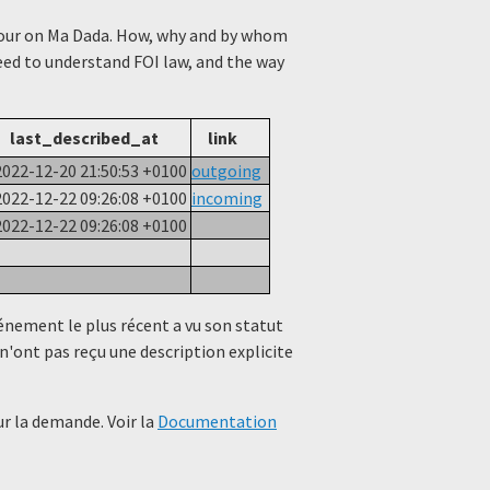
viour on Ma Dada. How, why and by whom
need to understand FOI law, and the way
last_described_at
link
2022-12-20 21:50:53 +0100
outgoing
2022-12-22 09:26:08 +0100
incoming
2022-12-22 09:26:08 +0100
événement le plus récent a vu son statut
n'ont pas reçu une description explicite
r la demande. Voir la
Documentation