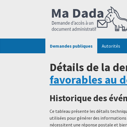
Demandes publiques
Autorités
Détails de la d
favorables au 
Historique des év
Ce tableau présente les détails techni
utilisées pour générer des informations
nécessitent une réponse postale et bien