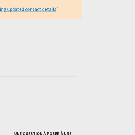
ing updated contact details
?
UNE QUESTION À POSER À UNE