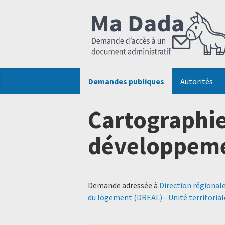
Demandes publiques
Autorités
Cartographie
développeme
Demande adressée à
Direction régional
du logement (DREAL) - Unité territorial