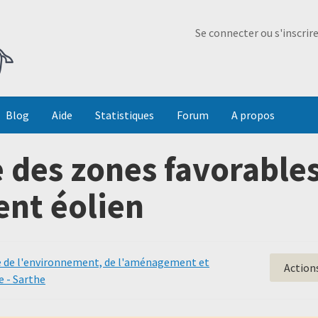
Ma Dada
Se connecter ou s'inscrir
Blog
Aide
Statistiques
Forum
A propos
 des zones favorable
nt éolien
e de l'environnement, de l'aménagement et
Action
e - Sarthe