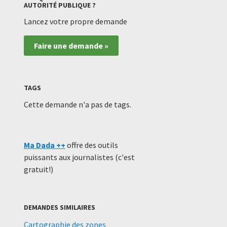
AUTORITÉ PUBLIQUE ?
Lancez votre propre demande
Faire une demande »
TAGS
Cette demande n'a pas de tags.
Ma Dada ++
offre des outils
puissants aux journalistes (c'est
gratuit!)
DEMANDES SIMILAIRES
Cartographie des zones