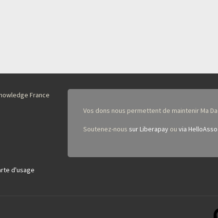
nKnowledge France
Vos dons nous permettent de maintenir Ma Da
Soutenez-nous
sur Liberapay
ou
via HelloAsso
rte d'usage