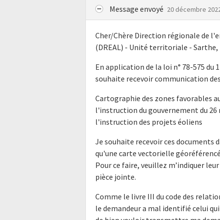
Message envoyé
20 décembre 202
Cher/Chère Direction régionale de 
(DREAL) - Unité territoriale - Sarthe,
En application de la loi n° 78-575 du 
souhaite recevoir communication des
Cartographie des zones favorables a
l'instruction du gouvernement du 26 ma
l'instruction des projets éoliens
Je souhaite recevoir ces documents d
qu'une carte vectorielle géoréférenc
Pour ce faire, veuillez m’indiquer le
pièce jointe.
Comme le livre III du code des relatio
le demandeur a mal identifié celui qui