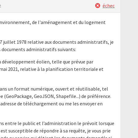
échec
2
l'environnement, de l'aménagement et du logement
17 juillet 1978 relative aux documents administratifs, je
 documents administratifs suivants:
u développement éolien, telle que prévue par
i 2021, relative à la planification territoriale et
ans un format numérique, ouvert et réutilisable, tel
ée (GeoPackage, GeoJSON, Shapefile...) de préférence.
ur adresse de téléchargement ou me les envoyer en
ns entre le public et l’administration le prévoit lorsque
 est susceptible de répondre à sa requête, je vous prie