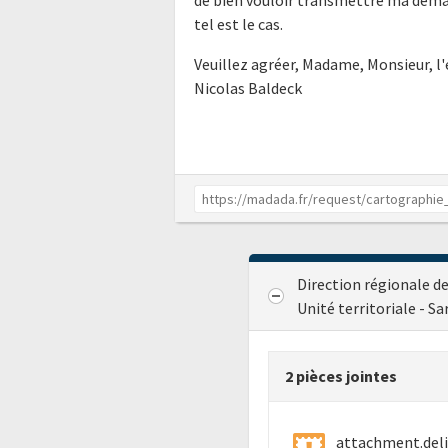
de bien vouloir transmettre ma dema
tel est le cas.
Veuillez agréer, Madame, Monsieur, l
Nicolas Baldeck
Direction régionale 
Unité territoriale - S
2 pièces jointes
attachment.deli