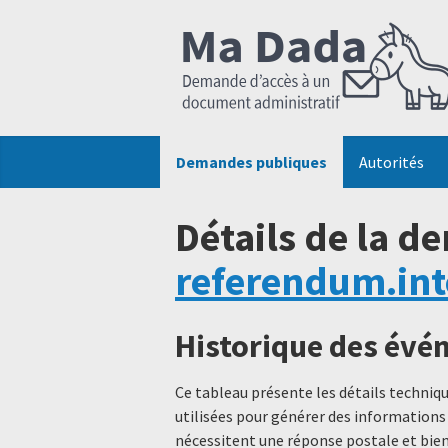
Demandes publiques
Autorités
Détails de la d
referendum.inte
Historique des év
Ce tableau présente les détails techni
utilisées pour générer des informations
nécessitent une réponse postale et bien