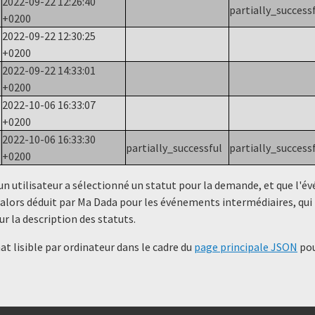
2022-09-22 12:26:40
partially_success
+0200
2022-09-22 12:30:25
+0200
2022-09-22 14:33:01
+0200
2022-10-06 16:33:07
+0200
2022-10-06 16:33:30
e
partially_successful
partially_success
+0200
un utilisateur a sélectionné un statut ​​pour la demande, et que l'
alors déduit par Ma Dada pour les événements intermédiaires, qui 
ur la description des statuts.
t lisible par ordinateur dans le cadre du
page principale JSON
pou