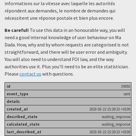
informations sur la vitesse avec laquelle les autorités
répondent aux demandes, le nombre de demandes qui
nécessitent une réponse postale et bien plus encore.
Be careful!
To use this data in an honourable way, you will
need a good internal knowledge of user behaviour on Ma
Dada. How, why and by whom requests are categorised is not
straightforward, and there will be user error and ambiguity.
You will also need to understand FOI law, and the way
authorities use it. Plus you'll need to be an elite statistician.
Please
contact us
with questions.
39055
sent
2023-03-22 15:20:13 +0100
waiting_response
waiting_response
2023-03-22 15:20:13 +0100