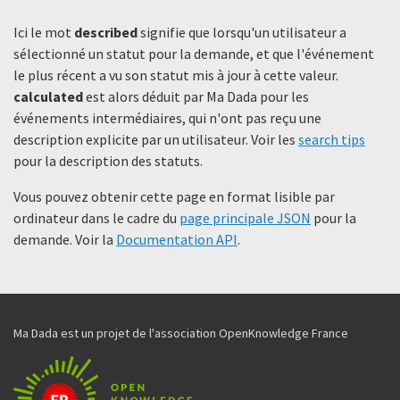
Ici le mot
described
signifie que lorsqu'un utilisateur a
sélectionné un statut ​​pour la demande, et que l'événement
le plus récent a vu son statut mis à jour à cette valeur.
calculated
est alors déduit par Ma Dada pour les
événements intermédiaires, qui n'ont pas reçu une
description explicite par un utilisateur. Voir les
search tips
pour la description des statuts.
Vous pouvez obtenir cette page en format lisible par
ordinateur dans le cadre du
page principale JSON
pour la
demande. Voir la
Documentation API
.
Ma Dada est un projet de l'association OpenKnowledge France