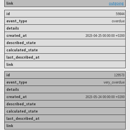
outgoing
59844
overdue
2023-04-25 00:00:00 +0200
129573
very_overdue
2023-05-24 00:00:00 +0200