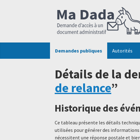
Demandes publiques
Autorités
Détails de la d
de relance
”
Historique des év
Ce tableau présente les détails techni
utilisées pour générer des informations
nécessitent une réponse postale et bien