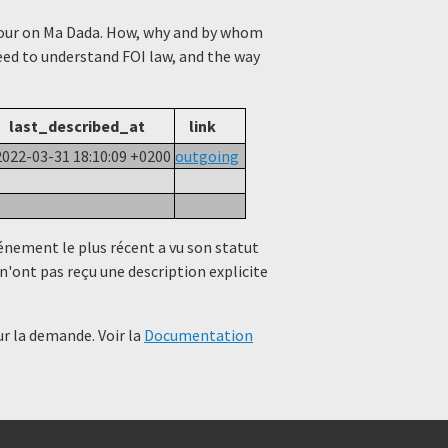
viour on Ma Dada. How, why and by whom
need to understand FOI law, and the way
last_described_at
link
2022-03-31 18:10:09 +0200
outgoing
événement le plus récent a vu son statut
n'ont pas reçu une description explicite
r la demande. Voir la
Documentation