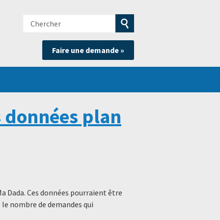
Chercher
e
Soumettre
Faire une demande »
la
recherche
 données plan
Ma Dada. Ces données pourraient être
s, le nombre de demandes qui