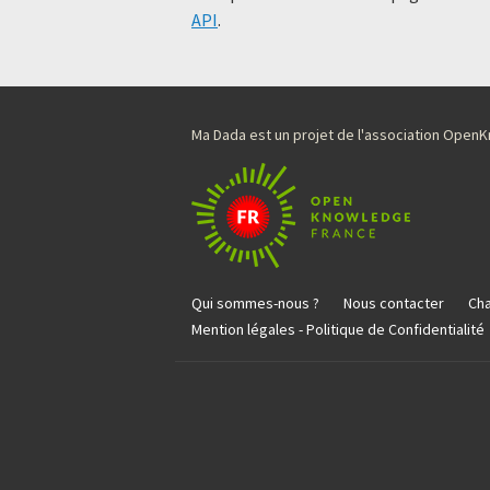
API
.
Ma Dada est un projet de l'association Ope
Qui sommes-nous ?
Nous contacter
Cha
Mention légales - Politique de Confidentialité