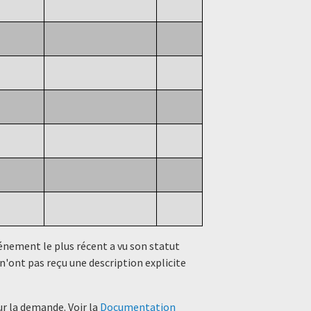
événement le plus récent a vu son statut
n'ont pas reçu une description explicite
r la demande. Voir la
Documentation