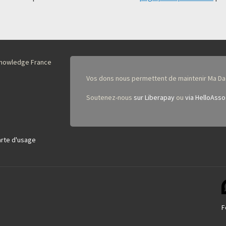
nKnowledge France
Vos dons nous permettent de maintenir Ma Da
Soutenez-nous
sur Liberapay
ou
via HelloAsso
rte d'usage
F