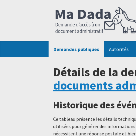
Demandes publiques
Autorités
Détails de la d
documents admin
Historique des év
Ce tableau présente les détails techni
utilisées pour générer des informations
nécessitent une réponse postale et bien