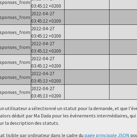
esponses_from
03:45:12 +0200
2022-04-27
esponses_from
03:45:12 +0200
2022-04-27
esponses_from
03:45:12 +0200
2022-04-27
esponses_from
03:45:12 +0200
2022-04-27
esponses_from
03:45:12 +0200
2022-04-27
esponses_from
03:45:13 +0200
2022-04-27
esponses_from
03:45:13 +0200
un utilisateur a sélectionné un statut ​​pour la demande, et que l'
alors déduit par Ma Dada pour les événements intermédiaires, qui 
ur la description des statuts.
t lisible par ordinateur dans le cadre du
page principale JSON
pou