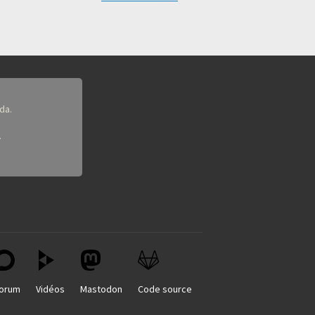
da.
.
orum
Vidéos
Mastodon
Code source