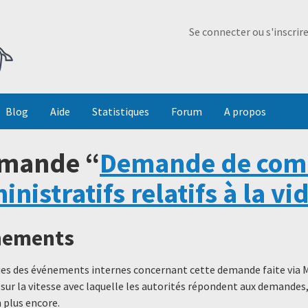
Ma Dada
Se connecter ou s'inscrir
Blog
Aide
Statistiques
Forum
A propos
emande “
Demande de com
istratifs relatifs à la vi
énements
ques des événements internes concernant cette demande faite via 
 sur la vitesse avec laquelle les autorités répondent aux demande
 plus encore.