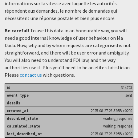
informations sur la vitesse avec laquelle les autorités
répondent aux demandes, le nombre de demandes qui
nécessitent une réponse postale et bien plus encore.
Be careful!
To use this data in an honourable way, you will
need a good internal knowledge of user behaviour on Ma
Dada. How, why and by whom requests are categorised is not
straightforward, and there will be user error and ambiguity.
You will also need to understand FOI law, and the way
authorities use it. Plus you'll need to be an elite statistician.
Please
contact us
with questions.
314723
sent
2025-08-27 23:52:55 +0200
waiting_response
waiting_response
2025-08-27 23:52:55 +0200