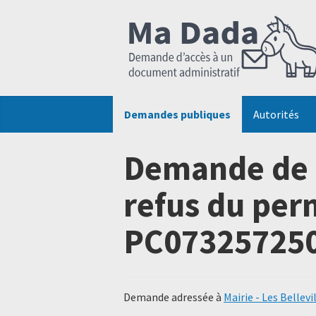
Demandes publiques
Autorités
Demande de 
refus du per
PC073257250
Demande adressée à
Mairie - Les Bellevi