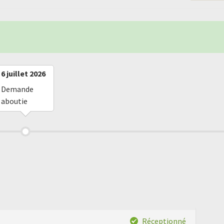
6 juillet 2026
Demande
aboutie
Réceptionné