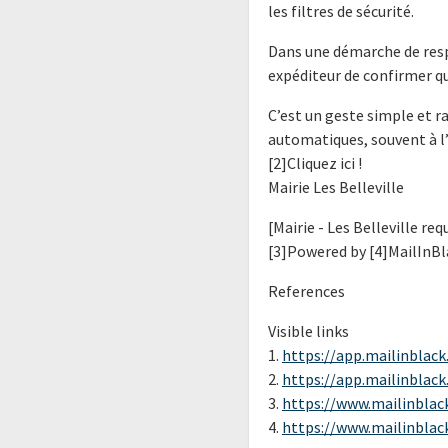
les filtres de sécurité.
Dans une démarche de resp
expéditeur de confirmer qu
C’est un geste simple et ra
automatiques, souvent à l’
[2]Cliquez ici !
Mairie Les Belleville
[Mairie - Les Belleville re
[3]Powered by [4]MailInBl
References
Visible links
1.
https://app.mailinblack
2.
https://app.mailinblack.
3.
https://www.mailinblack
4.
https://www.mailinblack