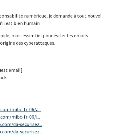
onsabilité numérique, je demande à tout nouvel
’il est bien humain.
pide, mais essentiel pour éviter les emails
origine des cyberattaques.
quest email]
ack
.com/mibc-fr-06/a...
com/mibc-fr-06/i...
.com/da-securisez...
.com/da-securisez...