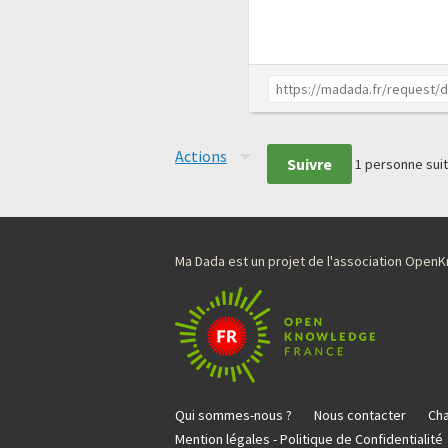
Actions
Suivre
1
personne suit
Ma Dada est un projet de l'association Ope
Qui sommes-nous ?
Nous contacter
Cha
Mention légales - Politique de Confidentialité