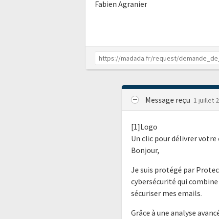
Fabien Agranier
Message reçu
1 juillet 
[1]Logo
Un clic pour délivrer votre 
Bonjour,
Je suis protégé par Protec
cybersécurité qui combine 
sécuriser mes emails.
Grâce à une analyse avancé