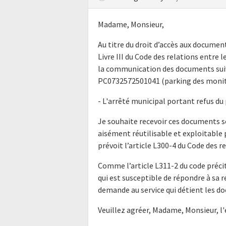
Madame, Monsieur,
Au titre du droit d’accès aux docume
Livre III du Code des relations entre l
la communication des documents suiv
PC0732572501041 (parking des monite
- L'arrêté municipal portant refus du
Je souhaite recevoir ces documents s
aisément réutilisable et exploitabl
prévoit l’article L300-4 du Code des r
Comme l’article L311-2 du code précit
qui est susceptible de répondre à sa 
demande au service qui détient les do
Veuillez agréer, Madame, Monsieur, l