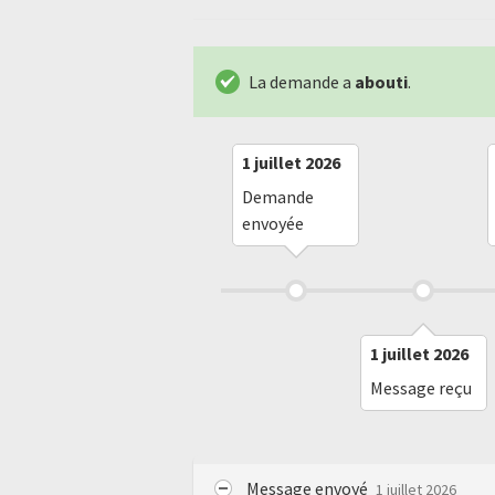
La demande a
abouti
.
1 juillet 2026
Demande
envoyée
1 juillet 2026
Message reçu
Message envoyé
1 juillet 2026