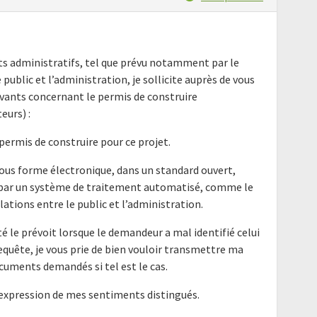
nts administratifs, tel que prévu notamment par le
e public et l’administration, je sollicite auprès de vous
ants concernant le permis de construire
urs) :
 permis de construire pour ce projet.
ous forme électronique, dans un standard ouvert,
e par un système de traitement automatisé, comme le
elations entre le public et l’administration.
é le prévoit lorsque le demandeur a mal identifié celui
requête, je vous prie de bien vouloir transmettre ma
cuments demandés si tel est le cas.
'expression de mes sentiments distingués.