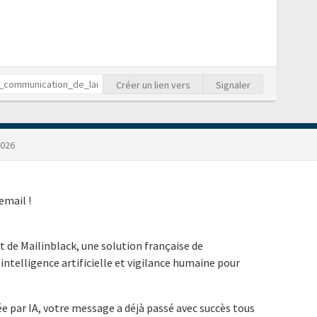
Créer un lien vers
Signaler
2026
email !
t de Mailinblack, une solution française de
intelligence artificielle et vigilance humaine pour
e par IA, votre message a déjà passé avec succès tous