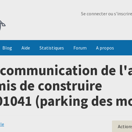
Ma Dada
Se connecter ou s'inscrir
Blog
Aide
Statistiques
Forum
A propos
communication de l'a
mis de construire
1041 (parking des mo
lle
Action